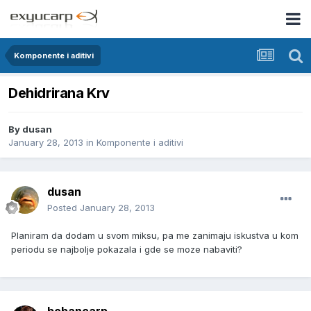
Komponente i aditivi
Dehidrirana Krv
By
dusan
January 28, 2013
in
Komponente i aditivi
dusan
Posted
January 28, 2013
Planiram da dodam u svom miksu, pa me zanimaju iskustva u kom
periodu se najbolje pokazala i gde se moze nabaviti?