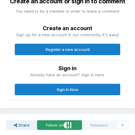
Create an account or sign in to comment
You need to be a member in order to leave a comment
Create an account
Sign up for a new account in our community. It's easy!
Register a new account
Sign in
Already have an account? Sign in here.
Sign In Now
Share
Follow on
Followers
0