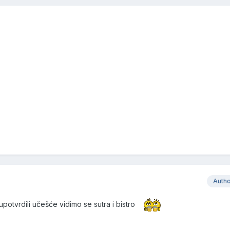
Auth
upotvrdili učešće vidimo se sutra i bistro