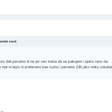
ambi said:
izo dali pecamo ili ne jer vec treba da se pakujem i ujutro rano da
 nije ni lepo ni preterano bas ruzno i pecamo 24h,ako neko odusta