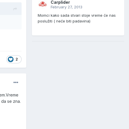
Carplider
February 27, 2013
Momci kako sada stvari stoje vreme će nas
poslužiti ( neće biti padavina)
2
enem.Vreme
 da se zna.