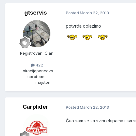
gtservis
Posted
March 22, 2013
potvrda dolazimo
Registrovani Član
422
Lokacija
pancevo
carpteam:
majstori
Carplider
Posted
March 22, 2013
Čuo sam se sa svim ekipama i svi s