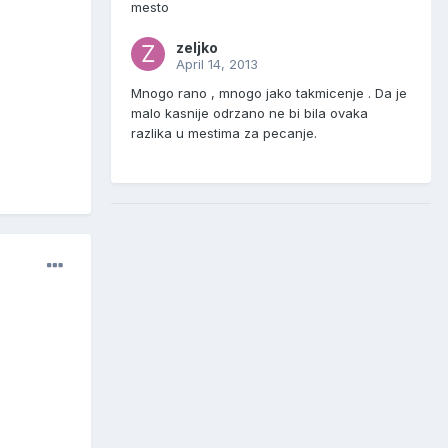
mesto
zeljko
April 14, 2013
Mnogo rano , mnogo jako takmicenje . Da je
malo kasnije odrzano ne bi bila ovaka
razlika u mestima za pecanje.