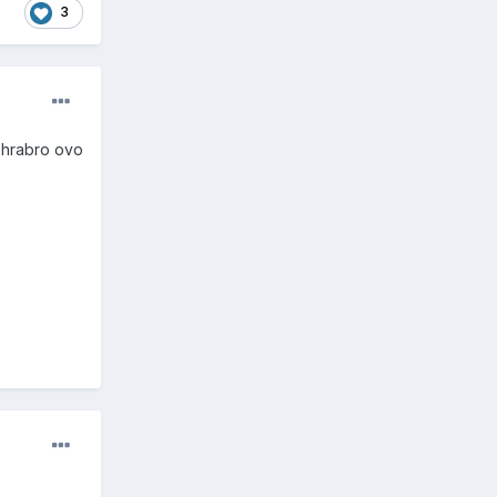
3
 hrabro ovo