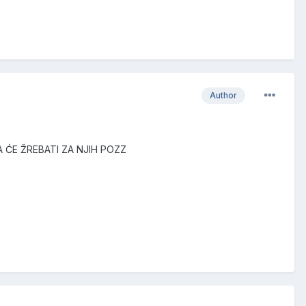
Author
A ĆE ŽREBATI ZA NJIH POZZ