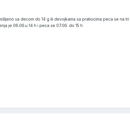
šljeno sa decom do 14 g ili devojkama sa pratiocima peca se na tri 
nja je 06.06.u 14 h i peca se 07.06. do 15 h