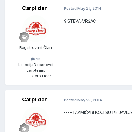
Carplider
Posted
May 27, 2014
9.STEVA-VRŠAC
Registrovani Član
2k
Lokacija
Dobanovci
carpteam:
Carp Lider
Carplider
Posted
May 29, 2014
-----TAKMIČARI KOJI SU PRIJAVLJE