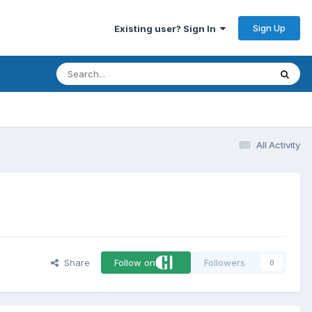
Sign Up
Existing user? Sign In
All Activity
Share
Follow on
Followers
0