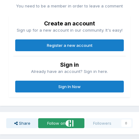
You need to be a member in order to leave a comment
Create an account
Sign up for a new account in our community. It's easy!
Register a new account
Sign in
Already have an account? Sign in here.
Sign In Now
Share
Follow on
Followers
0