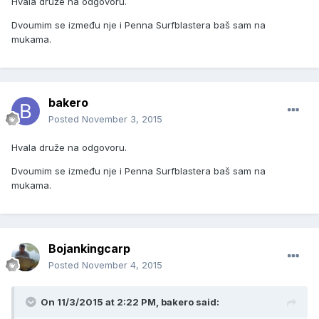
Hvala druže na odgovoru.
Dvoumim se između nje i Penna Surfblastera baš sam na
mukama.
bakero
Posted
November 3, 2015
Hvala druže na odgovoru.
Dvoumim se između nje i Penna Surfblastera baš sam na
mukama.
Bojankingcarp
Posted
November 4, 2015
On 11/3/2015 at 2:22 PM, bakero said: