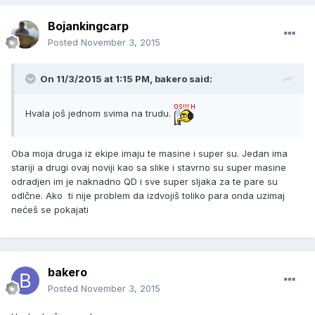
Bojankingcarp
Posted
November 3, 2015
On 11/3/2015 at 1:15 PM, bakero said:
Hvala još jednom svima na trudu.
Oba moja druga iz ekipe imaju te masine i super su. Jedan ima
stariji a drugi ovaj noviji kao sa slike i stavrno su super masine
odradjen im je naknadno QD i sve super sljaka za te pare su
odlčne. Ako ti nije problem da izdvojiš toliko para onda uzimaj
nećeš se pokajati
bakero
Posted
November 3, 2015