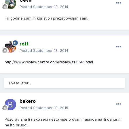
Ceva
Posted
September 13, 2014
Tri godine sam ih koristio i prezadovoljan sam.
rott
Posted
September 13, 2014
http://www.reviewcentre.com/reviews116561.html
1 year later...
bakero
Posted
September 18, 2015
Pozdrav zna li neko reći nešto više o ovim mašincama ili da jurim
nešto drugo?