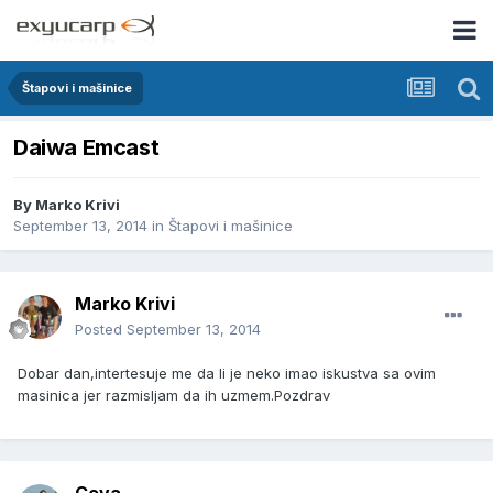
Štapovi i mašinice
Daiwa Emcast
By
Marko Krivi
September 13, 2014
in
Štapovi i mašinice
Marko Krivi
Posted
September 13, 2014
Dobar dan,intertesuje me da li je neko imao iskustva sa ovim
masinica jer razmisljam da ih uzmem.Pozdrav