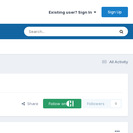
Sign Up
Existing user? Sign In
All Activity
Share
Follow on
Followers
0