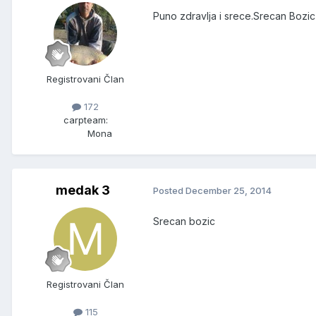
Puno zdravlja i srece.Srecan Bozic
Registrovani Član
172
carpteam:
Mona
medak 3
Posted
December 25, 2014
Srecan bozic
Registrovani Član
115