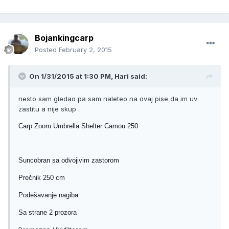
Bojankingcarp
Posted
February 2, 2015
On 1/31/2015 at 1:30 PM, Hari said:
nesto sam gledao pa sam naleteo na ovaj pise da im uv
zastitu a nije skup
Carp Zoom Umbrella Shelter Camou 250
Suncobran sa odvojivim zastorom
Prečnik 250 cm
Podešavanje nagiba
Sa strane 2 prozora