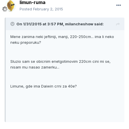
limun-ruma
Posted
February 2, 2015
On 1/31/2015 at 3:57 PM, milancheshow said:
Mene zanima neki jeftiniji, manji, 220-250cm... ima li neko
neku preporuku?
Sluzio sam se obicnim enetgotimovim 220cm cini mi se,
nisam mu nasao zamerku...
Limune, gde ima Daiwin crni za 40e?