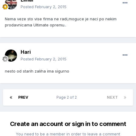
Posted
February 2, 2015
Nema veze sto vise firma ne radi,moguce je naci po nekim
prodavnicama Ultimate opremu..
Hari
Posted
February 2, 2015
nesto od starih zaliha ima sigurno
PREV
Page 2 of 2
NEXT
Create an account or sign in to comment
You need to be a member in order to leave a comment