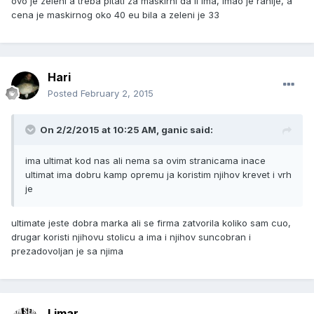
ovo je zeleni a treba pitati za maskirni da li ima, imao je ranije, a
cena je maskirnog oko 40 eu bila a zeleni je 33
Hari
Posted
February 2, 2015
On 2/2/2015 at 10:25 AM, ganic said:
ima ultimat kod nas ali nema sa ovim stranicama inace
ultimat ima dobru kamp opremu ja koristim njihov krevet i vrh
je
ultimate jeste dobra marka ali se firma zatvorila koliko sam cuo,
drugar koristi njihovu stolicu a ima i njihov suncobran i
prezadovoljan je sa njima
Limar