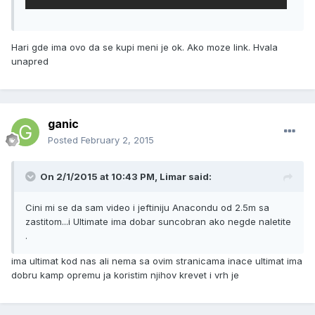
Hari gde ima ovo da se kupi meni je ok. Ako moze link. Hvala
unapred
ganic
Posted
February 2, 2015
On 2/1/2015 at 10:43 PM, Limar said:
Cini mi se da sam video i jeftiniju Anacondu od 2.5m sa
zastitom...i Ultimate ima dobar suncobran ako negde naletite
.
ima ultimat kod nas ali nema sa ovim stranicama inace ultimat ima
dobru kamp opremu ja koristim njihov krevet i vrh je