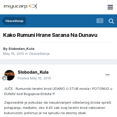
Obaveštenja
Kako Rumuni Hrane Sarana Na Dunavu
By
Slobodan_Kula
May 16, 2015
in
Obaveštenja
Slobodan_Kula
Posted
May 16, 2015
JUČE : Rumunski teretni brod UDARIO U STUB mosta i POTONUO u
DUNAV kod Bogojeva=Erduta !!!
Zapovednik je pokušao da nasukivanjem oštećenog broda spreči
potapanje, međutim, oko 9.45 sati ovaj teretni brod natovaren
kukuruzom, potonuo je na sprudu na desnoj obali.