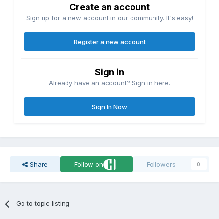
Create an account
Sign up for a new account in our community. It's easy!
Register a new account
Sign in
Already have an account? Sign in here.
Sign In Now
Share
Follow on
Followers
0
Go to topic listing