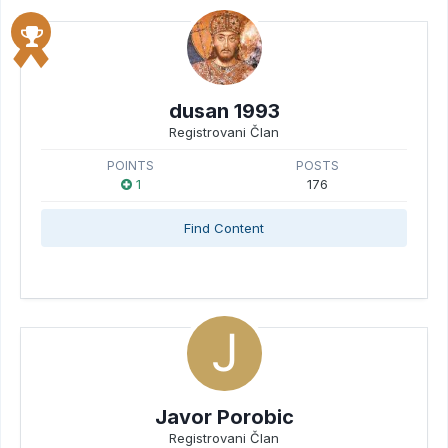
dusan 1993
Registrovani Član
POINTS
POSTS
1
176
Find Content
Javor Porobic
Registrovani Član