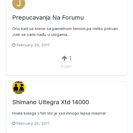
Prepucavanja Na Forumu
Ono kad se krene sa pametnom temom,pa netko pokvari
,nek se sami nađu u ulogama...
February 26, 2017
1
POINT
Shimano Ultegra Xtd 14000
Hvala kolega s'tim sto je xsd mnogo lepsa masina!
February 26, 2017