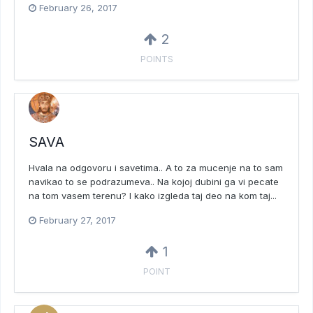
February 26, 2017
2
POINTS
SAVA
Hvala na odgovoru i savetima.. A to za mucenje na to sam
navikao to se podrazumeva.. Na kojoj dubini ga vi pecate
na tom vasem terenu? I kako izgleda taj deo na kom taj...
February 27, 2017
1
POINT