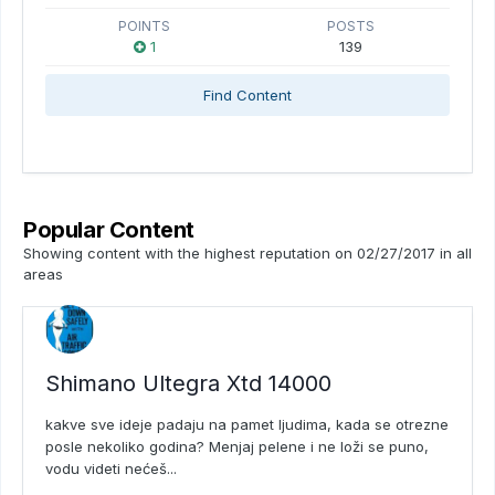
POINTS
POSTS
1
139
Find Content
Popular Content
Showing content with the highest reputation on 02/27/2017 in all
areas
Shimano Ultegra Xtd 14000
kakve sve ideje padaju na pamet ljudima, kada se otrezne
posle nekoliko godina? Menjaj pelene i ne loži se puno,
vodu videti nećeš...