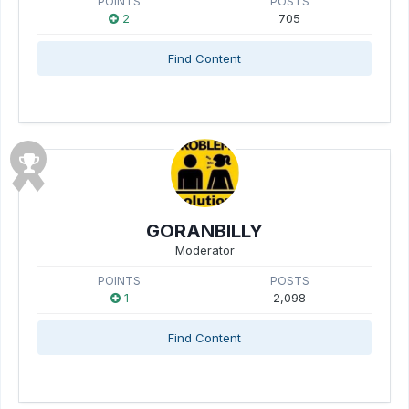
POINTS
POSTS
2
705
Find Content
GORANBILLY
Moderator
POINTS
POSTS
1
2,098
Find Content