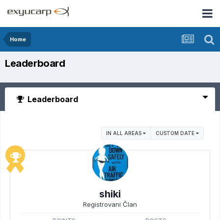
Home
Leaderboard
Leaderboard
IN ALL AREAS
CUSTOM DATE
shiki
Registrovani Član