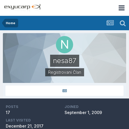
Home
nesa87
Registrovani Član
POSTS
JOINED
17
September 1, 2009
LAST VISITED
December 21, 2017