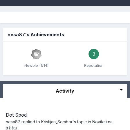
nesa87's Achievements
3
Newbie (1/14)
Reputation
Activity
Dot Spod
nesa87
replied to
Kristijan_Sombor
's topic in
Noviteti na
tržištu