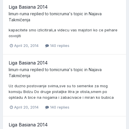
Liga Basiana 2014
limun-ruma
replied to
tomicruma
's topic in
Najava
Takmičenja
kapacitete smo izlicitirali,a videcu vas majstori ko ce pehare
osvojiti
April 20, 2014
140 replies
Liga Basiana 2014
limun-ruma
replied to
tomicruma
's topic in
Najava
Takmičenja
Uz duzno postovanje svima,sve su to semenke za mog
komsiju Bidzu Do druge pistaljke litra je otisla,smem po
opkladu A bice na nogama i zabacivace i miran ko bubica
April 20, 2014
140 replies
Liga Basiana 2014