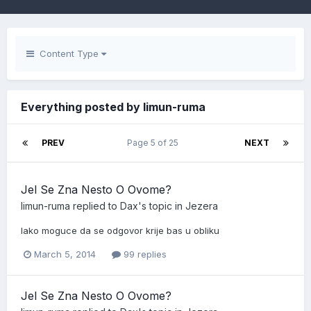
Content Type
Everything posted by limun-ruma
PREV
Page 5 of 25
NEXT
Jel Se Zna Nesto O Ovome?
limun-ruma
replied to
Dax
's topic in
Jezera
lako moguce da se odgovor krije bas u obliku
March 5, 2014
99 replies
Jel Se Zna Nesto O Ovome?