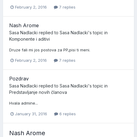
February 2, 2016
7 replies
Nash Arome
Sasa Nadlacki
replied to
Sasa Nadlacki
's topic in
Komponente i aditivi
Druze fali mi jos postova za PP,pisi ti meni.
February 2, 2016
7 replies
Pozdrav
Sasa Nadlacki
replied to
Sasa Nadlacki
's topic in
Predstavljanje novih članova
Hvala admine...
January 31, 2016
6 replies
Nash Arome