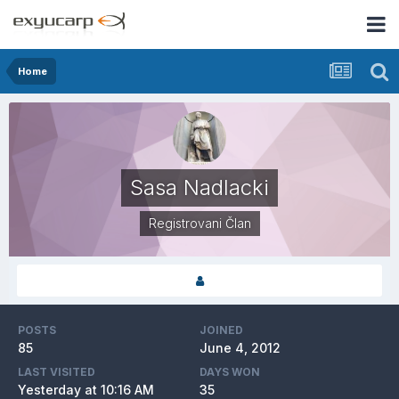
Home
Sasa Nadlacki
Registrovani Član
POSTS
JOINED
85
June 4, 2012
LAST VISITED
DAYS WON
Yesterday at 10:16 AM
35