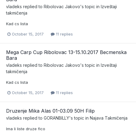
vladeks
replied to
Ribolovac Jakovo
's topic in
Izveštaji
takmičenja
Kad cs lista
October 15, 2017
11 replies
Mega Carp Cup Ribolovac 13-15.10.2017 Becmenska
Bara
vladeks
replied to
Ribolovac Jakovo
's topic in
Izveštaji
takmičenja
Kad cs lista
October 15, 2017
11 replies
Druzenje Mika Alas 01-03.09 50H Filip
vladeks
replied to
GORANBILLY
's topic in
Najava Takmičenja
Ima li liste druze fico