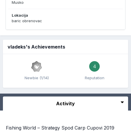
Musko
Lokacija
baric obrenovac
vladeks's Achievements
4
Newbie (1/14)
Reputation
Activity
Fishing World – Strategy Spod Carp Cupovi 2019