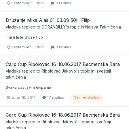
September 1, 2017
8 replies
Druzenje Mika Alas 01-03.09 50H Filip
vladeks
replied to
GORANBILLY
's topic in
Najava Takmičenja
Ima li liste druze fico
September 1, 2017
8 replies
Carp Cup Ribolovac 16-18.06.2017 Becmenska Bara
vladeks
replied to
Ribolovac Jakovo
's topic in
Izveštaji
takmičenja
Svaka cast svim ekipama
June 18, 2017
17 replies
BecmenskaBara
Carp Cup Ribolovac 16-18.06.2017 Becmenska Bara
vladeks
replied to
Ribolovac Jakovo
's topic in
Izveštaji
takmičenja