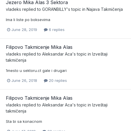
Jezero Mika Alas 3 Sektora
vladeks
replied to
GORANBILLY
's topic in
Najava Takmičenja
Ima li liste po boksevima
June 28, 2019
6 replies
Filipovo Takmicenje Mika Alas
vladeks
replied to
Aleksandar Aca
's topic in
Izveštaji
takmičenja
1mesto u sektoru.ct gale i drugari
June 26, 2018
20 replies
Filipovo Takmicenje Mika Alas
vladeks
replied to
Aleksandar Aca
's topic in
Izveštaji
takmičenja
Sta bi sa konacnom