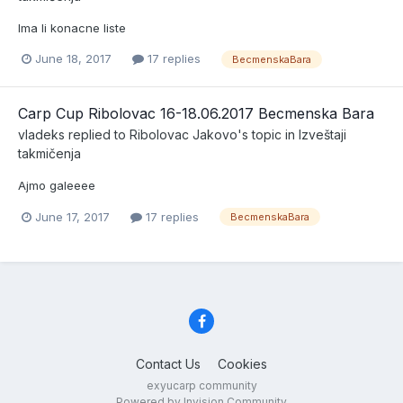
Ima li konacne liste
June 18, 2017
17 replies
BecmenskaBara
Carp Cup Ribolovac 16-18.06.2017 Becmenska Bara
vladeks
replied to
Ribolovac Jakovo
's topic in
Izveštaji
takmičenja
Ajmo galeeee
June 17, 2017
17 replies
BecmenskaBara
Contact Us
Cookies
exyucarp community
Powered by Invision Community