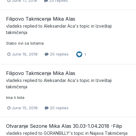
June 17, 2018
20 replies
Filipovo Takmicenje Mika Alas
vladeks
replied to
Aleksandar Aca
's topic in
Izveštaji
takmičenja
Slabo ovi sa listama
June 16, 2018
20 replies
1
Filipovo Takmicenje Mika Alas
vladeks
replied to
Aleksandar Aca
's topic in
Izveštaji
takmičenja
Ima li liste
June 15, 2018
20 replies
Otvaranje Sezone Mika Alas 30.03-1.04.2018 -Filip
vladeks
replied to
GORANBILLY
's topic in
Najava Takmičenja