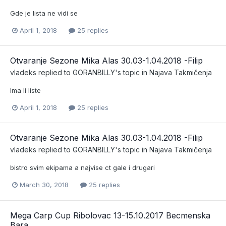
Gde je lista ne vidi se
April 1, 2018
25 replies
Otvaranje Sezone Mika Alas 30.03-1.04.2018 -Filip
vladeks
replied to
GORANBILLY
's topic in
Najava Takmičenja
Ima li liste
April 1, 2018
25 replies
Otvaranje Sezone Mika Alas 30.03-1.04.2018 -Filip
vladeks
replied to
GORANBILLY
's topic in
Najava Takmičenja
bistro svim ekipama a najvise ct gale i drugari
March 30, 2018
25 replies
Mega Carp Cup Ribolovac 13-15.10.2017 Becmenska
Bara