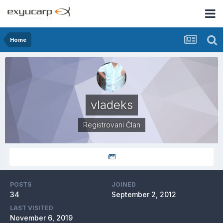
Home
vladeks
Registrovani Član
POSTS
JOINED
34
September 2, 2012
LAST VISITED
November 6, 2019