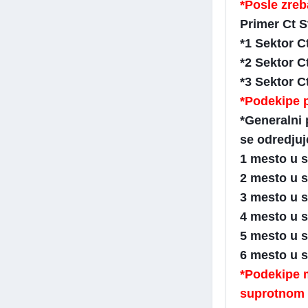
*Posle zre
Primer Ct S
*1 Sektor C
*2 Sektor C
*3 Sektor C
*Podekipe p
*Generalni 
se odredju
1 mesto u 
2 mesto u 
3 mesto u 
4 mesto u 
5 mesto u 
6 mesto u s
*Podekipe 
suprotnom s