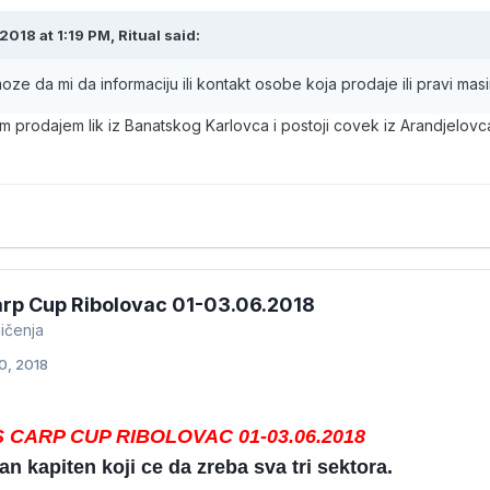
2018 at 1:19 PM, Ritual said:
oze da mi da informaciju ili kontakt osobe koja prodaje ili pravi mas
m prodajem lik iz Banatskog Karlovca i postoji covek iz Arandjelovca
rp Cup Ribolovac 01-03.06.2018
ičenja
0, 2018
 CARP CUP RIBOLOVAC 01-03.06.2018
an kapiten koji ce da zreba sva tri sektora.