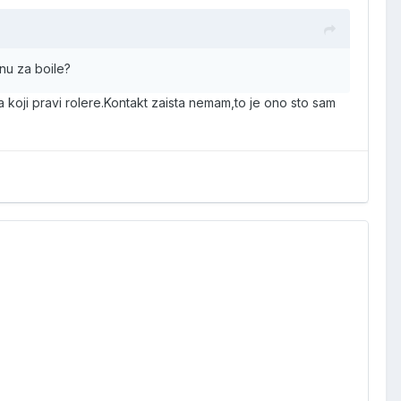
inu za boile?
 koji pravi rolere.Kontakt zaista nemam,to je ono sto sam