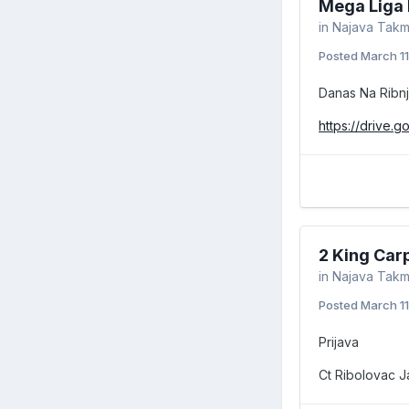
Mega Liga 
in
Najava Takm
Posted
March 11
Danas Na Ribn
https://drive
2 King Carp
in
Najava Takm
Posted
March 11
Prijava
Ct Ribolovac 