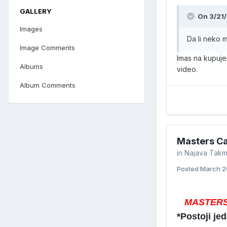
GALLERY
On 3/21/
Images
Da li neko m
Image Comments
Imas na kupuje
Albums
video.
Album Comments
Masters Ca
in
Najava Takm
Posted
March 2
MASTERS
*Postoji jed