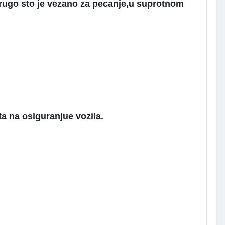
 drugo sto je vezano za pecanje,u suprotnom
a na osiguranjue vozila.