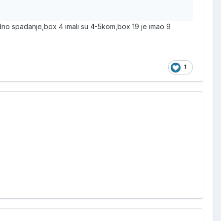
dno spadanje,box 4 imali su 4-5kom,box 19 je imao 9
1