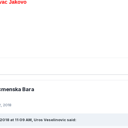
ovac Jakovo
ecmenska Bara
2, 2018
2018 at 11:09 AM, Uros Veselinovic said: