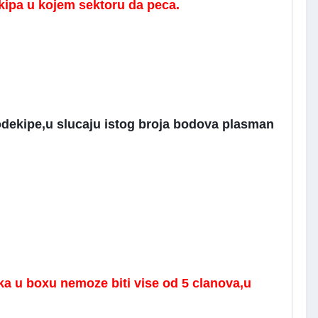
ipa u kojem sektoru da peca.
odekipe,u slucaju istog broja bodova plasman
a u boxu nemoze biti vise od 5 clanova,u