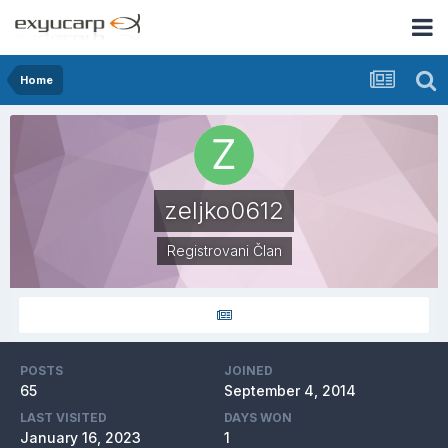
Home
zeljko0612
Registrovani Član
POSTS
JOINED
65
September 4, 2014
LAST VISITED
DAYS WON
January 16, 2023
1