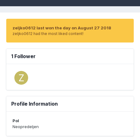
zeljko0612 last won the day on August 27 2018
zeljko0612 had the most liked content!
1 Follower
Profile Information
Pol
Neopredeljen