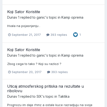
Koji Sator Koristite
Dunav 1
replied to
ganic
's topic in
Kamp oprema
Hvala na pojasnjenju .
September 21, 2017
393 replies
1
Koji Sator Koristite
Dunav 1
replied to
ganic
's topic in
Kamp oprema
Zbog cega to tako ? Koji su razlozi ?
September 20, 2017
393 replies
Uticaj atmosferskog pritiska na rezultate u
ribolovu
Dunav 1
replied to
SIX
's topic in
Taktika
Prognozu im daje rhmz a ostale kuce razradjuju na svoje