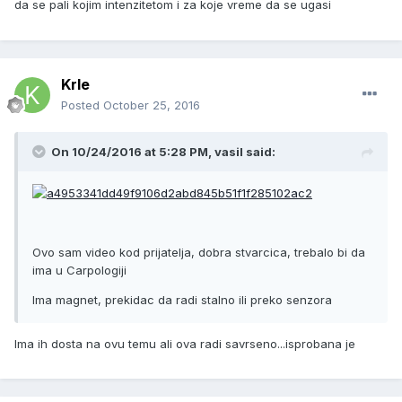
da se pali kojim intenzitetom i za koje vreme da se ugasi
Krle
Posted
October 25, 2016
On 10/24/2016 at 5:28 PM, vasil said:
Ovo sam video kod prijatelja, dobra stvarcica, trebalo bi da
ima u Carpologiji
Ima magnet, prekidac da radi stalno ili preko senzora
Ima ih dosta na ovu temu ali ova radi savrseno...isprobana je