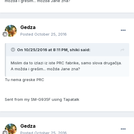
možda i grešim... možda Jane zna?
Gedza
Posted
October 25, 2016
On 10/25/2016 at 8:11 PM, shiki said:
Mislim da to izlazi iz iste PRC fabrike, samo slova drugačija.
A možda i grešim... možda Jane zna?
Tu nema greske PRC
Sent from my SM-G935F using Tapatalk
Gedza
Posted
October 25, 2016