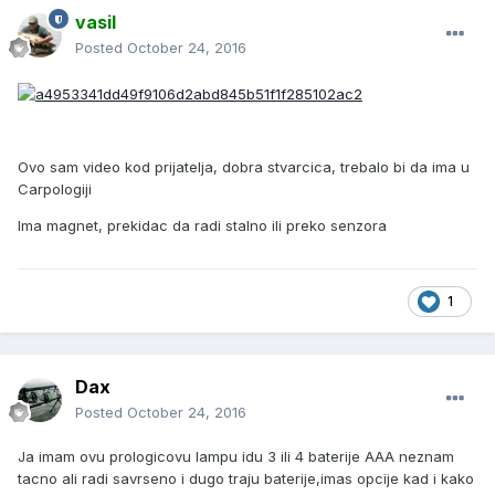
vasil
Posted
October 24, 2016
Ovo sam video kod prijatelja, dobra stvarcica, trebalo bi da ima u
Carpologiji
Ima magnet, prekidac da radi stalno ili preko senzora
1
Dax
Posted
October 24, 2016
Ja imam ovu prologicovu lampu idu 3 ili 4 baterije AAA neznam
tacno ali radi savrseno i dugo traju baterije,imas opcije kad i kako