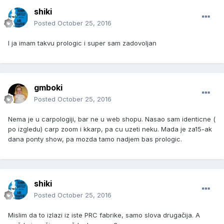
shiki
Posted
October 25, 2016
I ja imam takvu prologic i super sam zadovoljan
gmboki
Posted
October 25, 2016
Nema je u carpologiji, bar ne u web shopu. Nasao sam identicne (
po izgledu) carp zoom i kkarp, pa cu uzeti neku. Mada je za15-ak
dana ponty show, pa mozda tamo nadjem bas prologic.
shiki
Posted
October 25, 2016
Mislim da to izlazi iz iste PRC fabrike, samo slova drugačija. A