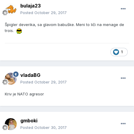
bulaja23
Posted
October 29, 2017
Špigler deverika, sa glavom babuške. Meni to liči na menage de
trois.
1
vladaBG
Posted
October 29, 2017
Kriv je NATO agresor
gmboki
Posted
October 30, 2017