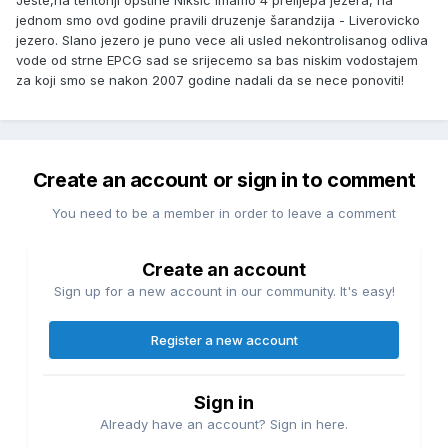
Jeste,na teritoriji opštine Niksic imamo 4 prelijepa jezera, na
jednom smo ovd godine pravili druzenje šarandzija - Liverovicko
jezero. Slano jezero je puno vece ali usled nekontrolisanog odliva
vode od strne EPCG sad se srijecemo sa bas niskim vodostajem
za koji smo se nakon 2007 godine nadali da se nece ponoviti!
Create an account or sign in to comment
You need to be a member in order to leave a comment
Create an account
Sign up for a new account in our community. It's easy!
Register a new account
Sign in
Already have an account? Sign in here.