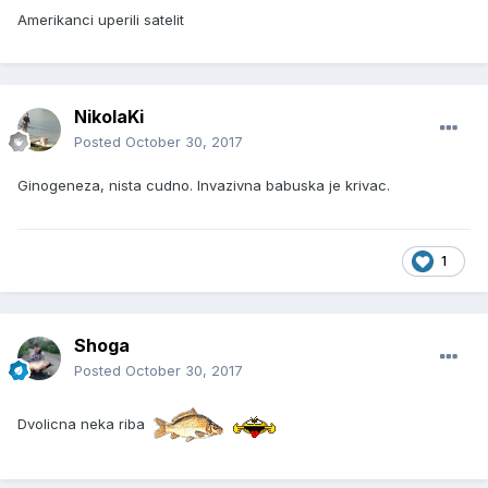
Amerikanci uperili satelit
NikolaKi
Posted
October 30, 2017
Ginogeneza, nista cudno. Invazivna babuska je krivac.
1
Shoga
Posted
October 30, 2017
Dvolicna neka riba