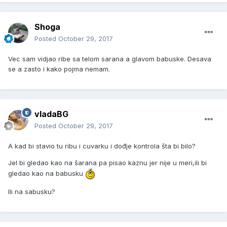
Shoga
Posted
October 29, 2017
Vec sam vidjao ribe sa telom sarana a glavom babuske. Desava
se a zasto i kako pojma nemam.
vladaBG
Posted
October 29, 2017
A kad bi stavio tu ribu i cuvarku i dođje kontrola šta bi bilo?
Jel bi gledao kao na šarana pa pisao kaznu jer nije u meri,ili bi
gledao kao na babusku
Ili na sabusku?