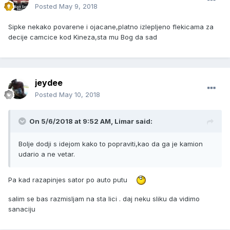
Posted
May 9, 2018
Sipke nekako povarene i ojacane,platno izlepljeno flekicama za
decije camcice kod Kineza,sta mu Bog da sad
jeydee
Posted
May 10, 2018
On 5/6/2018 at 9:52 AM, Limar said:
Bolje dodji s idejom kako to popraviti,kao da ga je kamion
udario a ne vetar.
Pa kad razapinjes sator po auto putu
salim se bas razmisljam na sta lici . daj neku sliku da vidimo
sanaciju