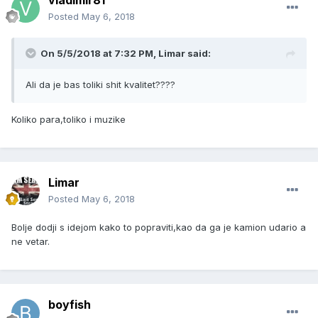
vladimir81
Posted
May 6, 2018
On 5/5/2018 at 7:32 PM, Limar said:
Ali da je bas toliki shit kvalitet????
Koliko para,toliko i muzike
Limar
Posted
May 6, 2018
Bolje dodji s idejom kako to popraviti,kao da ga je kamion udario a
ne vetar.
boyfish