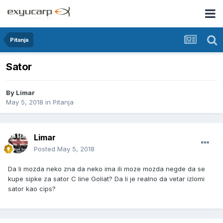
Pitanja
Sator
By
Limar
May 5, 2018
in
Pitanja
Limar
Posted
May 5, 2018
Da li mozda neko zna da neko ima ili moze mozda negde da se
kupe sipke za sator C line Goliat? Da li je realno da vetar izlomi
sator kao cips?