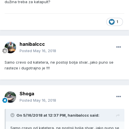
dužina treba za katapult?
1
hanibalccc
Posted
May 16, 2018
Samo crevo od katetera, ne postoji bolja stvar...jako puno se
rasteze i dugotrajno je !!!!
Shoga
Posted
May 16, 2018
On 5/16/2018 at 12:37 PM, hanibalccc said:
Samo crevo od katetera, ne postoji bolja stvar...jako puno se