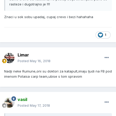
rasteze i dugotrajno je !!!!
Znaci u sok sobu upadaj, cupaj crevo i bezi hahahaha
1
Limar
Posted
May 16, 2018
Nadji neke Rumune,oni su doktori za katapult,imaju ljudi na FB pod
imenom Potaisa carp team,ubise s tom spravom
vasil
Posted
May 17, 2018