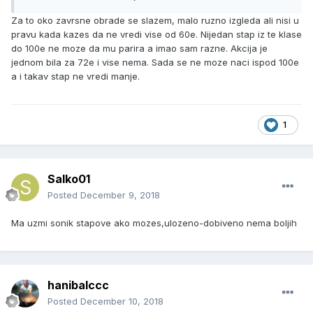
Za to oko zavrsne obrade se slazem, malo ruzno izgleda ali nisi u
pravu kada kazes da ne vredi vise od 60e. Nijedan stap iz te klase
do 100e ne moze da mu parira a imao sam razne. Akcija je
jednom bila za 72e i vise nema. Sada se ne moze naci ispod 100e
a i takav stap ne vredi manje.
1
Salko01
Posted
December 9, 2018
Ma uzmi sonik stapove ako mozes,ulozeno-dobiveno nema boljih
hanibalccc
Posted
December 10, 2018