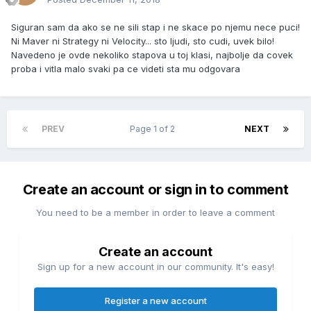
Siguran sam da ako se ne sili stap i ne skace po njemu nece puci!
Ni Maver ni Strategy ni Velocity... sto ljudi, sto cudi, uvek bilo!
Navedeno je ovde nekoliko stapova u toj klasi, najbolje da covek
proba i vitla malo svaki pa ce videti sta mu odgovara
PREV
Page 1 of 2
NEXT
Create an account or sign in to comment
You need to be a member in order to leave a comment
Create an account
Sign up for a new account in our community. It's easy!
Register a new account