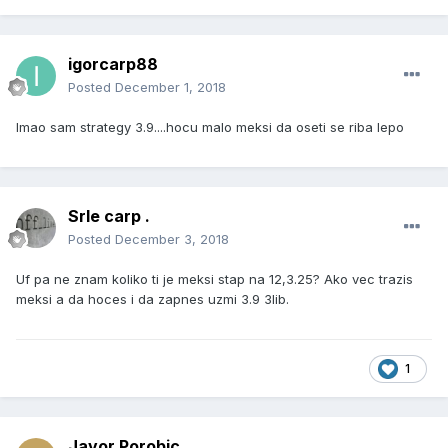
igorcarp88
Posted
December 1, 2018
Imao sam strategy 3.9....hocu malo meksi da oseti se riba lepo
Srle carp .
Posted
December 3, 2018
Uf pa ne znam koliko ti je meksi stap na 12,3.25? Ako vec trazis
meksi a da hoces i da zapnes uzmi 3.9 3lib.
1
Javor Porobic