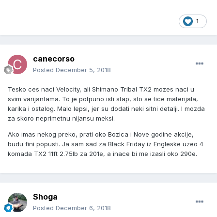
1
canecorso
Posted
December 5, 2018
Tesko ces naci Velocity, ali Shimano Tribal TX2 mozes naci u
svim varijantama. To je potpuno isti stap, sto se tice materijala,
karika i ostalog. Malo lepsi, jer su dodati neki sitni detalji. I mozda
za skoro neprimetnu nijansu meksi.
Ako imas nekog preko, prati oko Bozica i Nove godine akcije,
budu fini popusti. Ja sam sad za Black Friday iz Engleske uzeo 4
komada TX2 11ft 2.75lb za 201e, a inace bi me izasli oko 290e.
Shoga
Posted
December 6, 2018