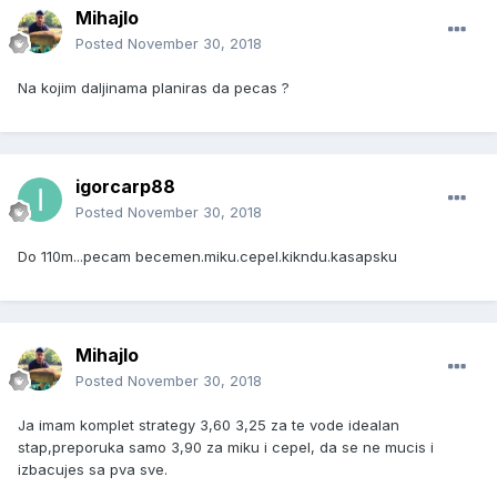
Mihajlo
Posted
November 30, 2018
Na kojim daljinama planiras da pecas ?
igorcarp88
Posted
November 30, 2018
Do 110m...pecam becemen.miku.cepel.kikndu.kasapsku
Mihajlo
Posted
November 30, 2018
Ja imam komplet strategy 3,60 3,25 za te vode idealan
stap,preporuka samo 3,90 za miku i cepel, da se ne mucis i
izbacujes sa pva sve.