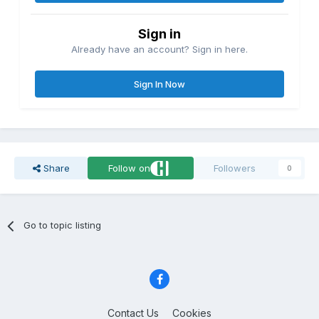
Sign in
Already have an account? Sign in here.
Sign In Now
Share
Follow on
Followers
0
Go to topic listing
Contact Us
Cookies