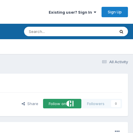
Sign Up
Existing user? Sign In
All Activity
Share
Follow on
Followers
0