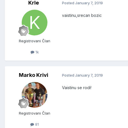
Krle
Posted
January 7, 2019
vaistinu,srecan bozic
Registrovani Član
1k
Marko Krivi
Posted
January 7, 2019
Vaistinu se rodi!
Registrovani Član
81