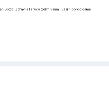
an Bozic. Zdravlja I srece zelim vama I vasim porodicama.