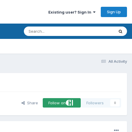
Sign Up
Existing user? Sign In
All Activity
Share
Follow on
Followers
0