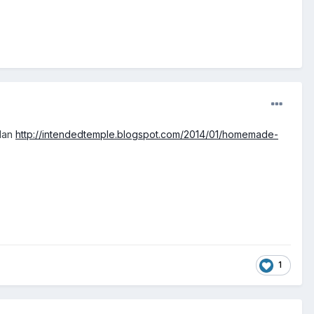
edan
http://intendedtemple.blogspot.com/2014/01/homemade-
1