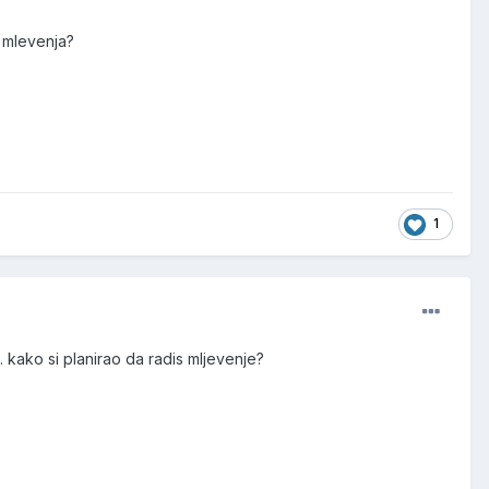
 mlevenja?
1
. kako si planirao da radis mljevenje?