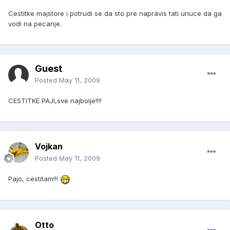
Cestitke majstore i potrudi se da sto pre napravis tati unuce da ga
vodi na pecanje.
Guest
Posted
May 11, 2009
CESTITKE PAJI,sve najbolje!!!!
Vojkan
Posted
May 11, 2009
Pajo, cestitam!!!
Otto