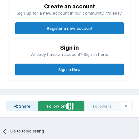
Create an account
Sign up for a new account in our community. It's easy!
Register a new account
Sign in
Already have an account? Sign in here.
Sign In Now
Share
Follow on
Followers
0
Go to topic listing