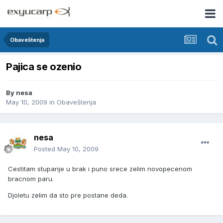
Obaveštenja
Pajica se ozenio
By
nesa
May 10, 2009
in
Obaveštenja
nesa
Posted
May 10, 2009
Cestitam stupanje u brak i puno srece zelim novopecenom
bracnom paru.
Djoletu zelim da sto pre postane deda.