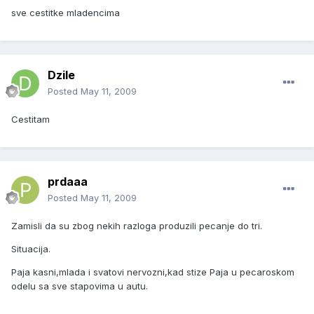
sve cestitke mladencima
Dzile
Posted
May 11, 2009
Cestitam
prdaaa
Posted
May 11, 2009
Zamisli da su zbog nekih razloga produzili pecanje do tri.
Situacija.
Paja kasni,mlada i svatovi nervozni,kad stize Paja u pecaroskom
odelu sa sve stapovima u autu.