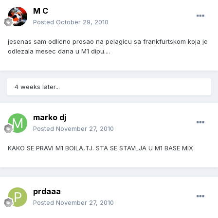
M C
Posted
October 29, 2010
jesenas sam odlicno prosao na pelagicu sa frankfurtskom koja je
odlezala mesec dana u M1 dipu....
4 weeks later...
marko dj
Posted
November 27, 2010
KAKO SE PRAVI M1 BOILA,TJ. STA SE STAVLJA U M1 BASE MIX
prdaaa
Posted
November 27, 2010