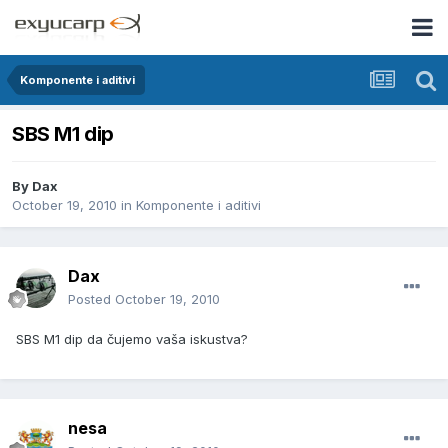
Komponente i aditivi
SBS M1 dip
By
Dax
October 19, 2010
in
Komponente i aditivi
Dax
Posted
October 19, 2010
SBS M1 dip da čujemo vaša iskustva?
nesa