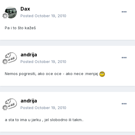
Dax
Posted
October 19, 2010
Pa i to što kažeš
andrija
Posted
October 19, 2010
Nemos pogresiti, ako oce oce - ako nece :menjaj
andrija
Posted
October 19, 2010
a sta to ima u jarku , jel slobodno ili takm..