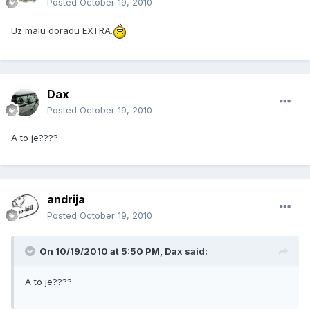
Posted
October 19, 2010
Uz malu doradu EXTRA.
Dax
Posted
October 19, 2010
A to je????
andrija
Posted
October 19, 2010
On 10/19/2010 at 5:50 PM, Dax said:
A to je????