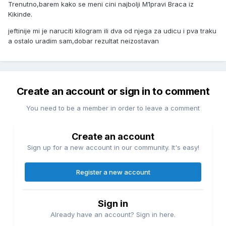
Trenutno,barem kako se meni cini najbolji M1pravi Braca iz
Kikinde.
jeftinije mi je naruciti kilogram ili dva od njega za udicu i pva traku
a ostalo uradim sam,dobar rezultat neizostavan
Create an account or sign in to comment
You need to be a member in order to leave a comment
Create an account
Sign up for a new account in our community. It's easy!
Register a new account
Sign in
Already have an account? Sign in here.