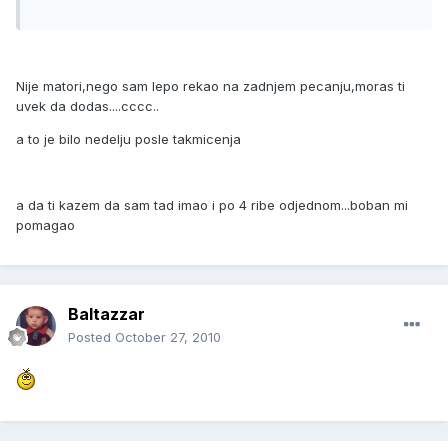
Nije matori,nego sam lepo rekao na zadnjem pecanju,moras ti
uvek da dodas....cccc..
a to je bilo nedelju posle takmicenja
a da ti kazem da sam tad imao i po 4 ribe odjednom...boban mi
pomagao
Baltazzar
Posted
October 27, 2010