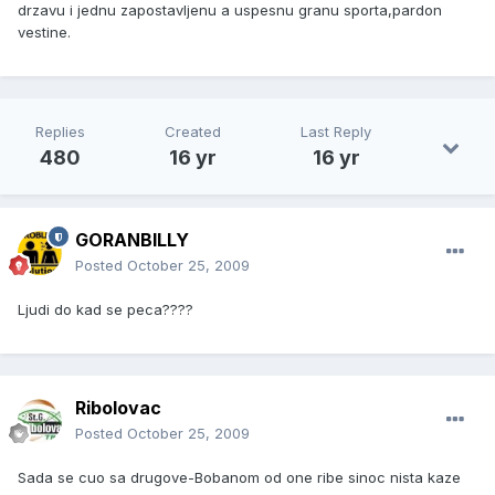
drzavu i jednu zapostavljenu a uspesnu granu sporta,pardon
vestine.
Replies
Created
Last Reply
480
16 yr
16 yr
GORANBILLY
Posted
October 25, 2009
Ljudi do kad se peca????
Ribolovac
Posted
October 25, 2009
Sada se cuo sa drugove-Bobanom od one ribe sinoc nista kaze