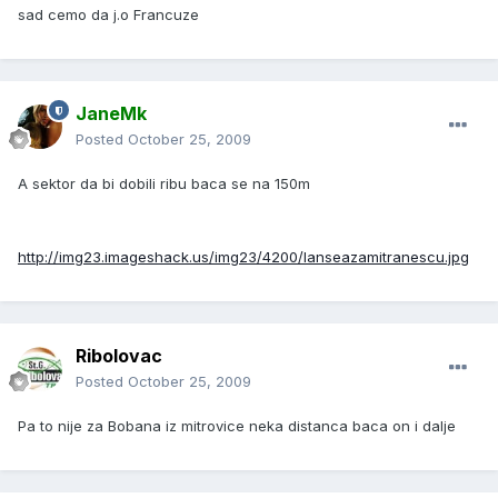
sad cemo da j.o Francuze
JaneMk
Posted
October 25, 2009
A sektor da bi dobili ribu baca se na 150m
http://img23.imageshack.us/img23/4200/lanseazamitranescu.jpg
Ribolovac
Posted
October 25, 2009
Pa to nije za Bobana iz mitrovice neka distanca baca on i dalje