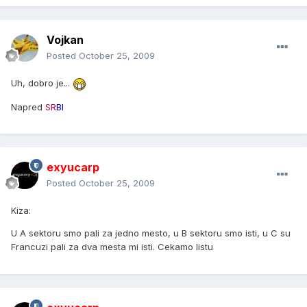
Vojkan
Posted
October 25, 2009
Uh, dobro je...
Napred
SR
BI
JA
exyucarp
Posted
October 25, 2009
Kiza:
U A sektoru smo pali za jedno mesto, u B sektoru smo isti, u C su
Francuzi pali za dva mesta mi isti. Cekamo listu