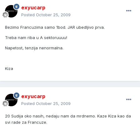
exyucarp
Posted
October 25, 2009
Bezimo Francuzima samo 1bod. JAR ubedljivo prva.
Treba nam riba u A sektoruuuu!
Napetost, tenzija nenormalna.
Kiza
exyucarp
Posted
October 25, 2009
20 Sudija oko nasih, nedaju nam da mrdnemo. Kaze Kiza kao da
svi rade za Francuze.