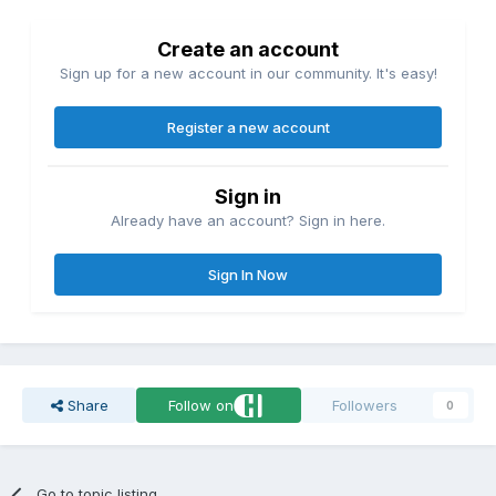
Create an account
Sign up for a new account in our community. It's easy!
Register a new account
Sign in
Already have an account? Sign in here.
Sign In Now
Share
Follow on
Followers
0
Go to topic listing