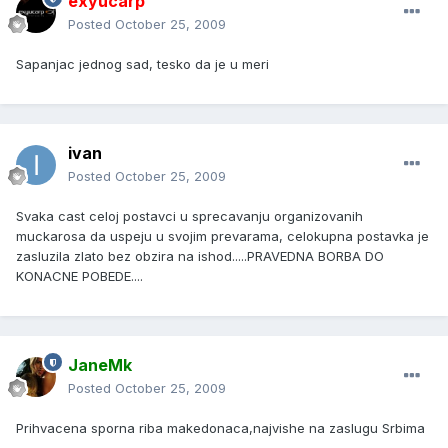
exyucarp
Posted
October 25, 2009
Sapanjac jednog sad, tesko da je u meri
ivan
Posted
October 25, 2009
Svaka cast celoj postavci u sprecavanju organizovanih
muckarosa da uspeju u svojim prevarama, celokupna postavka je
zasluzila zlato bez obzira na ishod.....PRAVEDNA BORBA DO
KONACNE POBEDE....
JaneMk
Posted
October 25, 2009
Prihvacena sporna riba makedonaca,najvishe na zaslugu Srbima