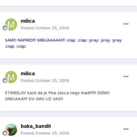
milica
Posted
October 25, 2009
SAMO NAPRED!!! SRBIJAAAAA!!!! :clap: :clap: :pray: :pray: :pray:
:clap: :clap:
milica
Posted
October 25, 2009
STANISLAV kaze da je frka zesca nego ikad!!!!!!!! IDEMO
SRBIJAAA!!!! SVI SMO UZ VAS!!!
baka_bandit
Posted
October 25, 2009