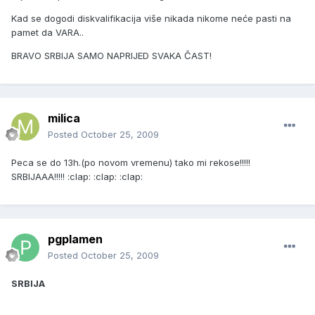
Kad se dogodi diskvalifikacija više nikada nikome neće pasti na
pamet da VARA..
BRAVO SRBIJA SAMO NAPRIJED SVAKA ČAST!
milica
Posted
October 25, 2009
Peca se do 13h.(po novom vremenu) tako mi rekose!!!!!
SRBIJAAA!!!!! :clap: :clap: :clap:
pgplamen
Posted
October 25, 2009
SRBIJA