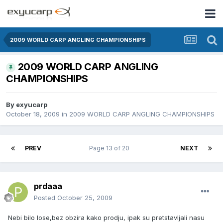
2009 WORLD CARP ANGLING CHAMPIONSHIPS
2009 WORLD CARP ANGLING
CHAMPIONSHIPS
By
exyucarp
October 18, 2009
in
2009 WORLD CARP ANGLING CHAMPIONSHIPS
PREV
Page 13 of 20
NEXT
prdaaa
Posted
October 25, 2009
Nebi bilo lose,bez obzira kako prodju, ipak su pretstavljali nasu