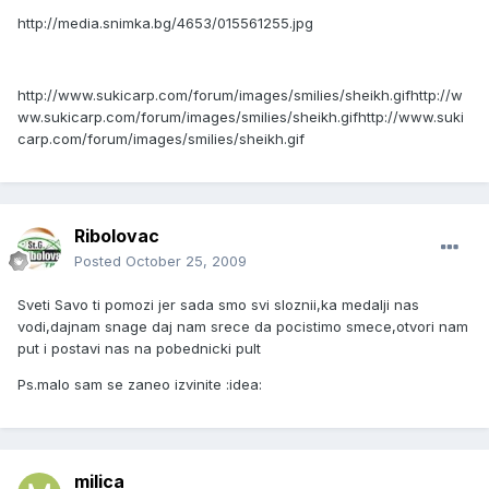
http://media.snimka.bg/4653/015561255.jpg
http://www.sukicarp.com/forum/images/smilies/sheikh.gif
http://w
ww.sukicarp.com/forum/images/smilies/sheikh.gif
http://www.suki
carp.com/forum/images/smilies/sheikh.gif
Ribolovac
Posted
October 25, 2009
Sveti Savo ti pomozi jer sada smo svi sloznii,ka medalji nas
vodi,dajnam snage daj nam srece da pocistimo smece,otvori nam
put i postavi nas na pobednicki pult
Ps.malo sam se zaneo izvinite :idea:
milica