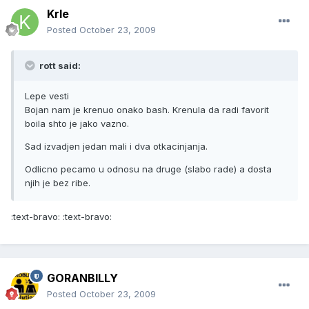
Krle
Posted
October 23, 2009
rott said:
Lepe vesti
Bojan nam je krenuo onako bash. Krenula da radi favorit
boila shto je jako vazno.
Sad izvadjen jedan mali i dva otkacinjanja.
Odlicno pecamo u odnosu na druge (slabo rade) a dosta
njih je bez ribe.
:text-bravo: :text-bravo:
GORANBILLY
Posted
October 23, 2009