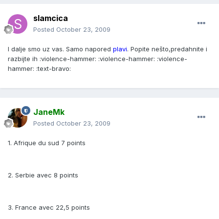
slamcica
Posted
October 23, 2009
I dalje smo uz vas. Samo napored
plavi
. Popite nešto,predahnite i
razbijte ih :violence-hammer: :violence-hammer: :violence-
hammer: :text-bravo:
JaneMk
Posted
October 23, 2009
1. Afrique du sud 7 points
2. Serbie avec 8 points
3. France avec 22,5 points