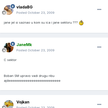
vladaBG
Posted
October 23, 2009
jane jel si saznao u kom su ica i jane sektoru ???
JaneMk
Posted
October 23, 2009
C sektor
Boban SM upravo vadi drugu ribu
ajdeeeeeeeeeeeeeeeeeeeeeeeeeee
Vojkan
Posted
October 23, 2009