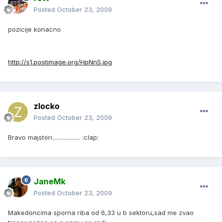
Posted
October 23, 2009
pozicije konacno
http://s1.postimage.org/HpNnS.jpg
zlocko
Posted
October 23, 2009
Bravo majstori................... :clap:
JaneMk
Posted
October 23, 2009
Makedoncima sporna riba od 6,33 u b sektoru,sad me zvao