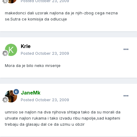
Posted
October 23, 2009
makedonci dali uzorak najlona da je njih-zbog cega nezna
se.Sutra ce komisija da odlucuje
Krle
Posted
October 23, 2009
Mora da je bilo neko mrsenje
JaneMk
Posted
October 23, 2009
umrsio se najlon na dva njihova shtapa tako da su morali da
uhvate najlon rukama i tako izvadu ribu napolje,sad kapiteni
trebaju da glasaju dal ce da uzmu u obzir