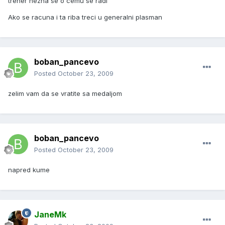
trener nezna se o cemu se radi
Ako se racuna i ta riba treci u generalni plasman
boban_pancevo
Posted
October 23, 2009
zelim vam da se vratite sa medaljom
boban_pancevo
Posted
October 23, 2009
napred kume
JaneMk