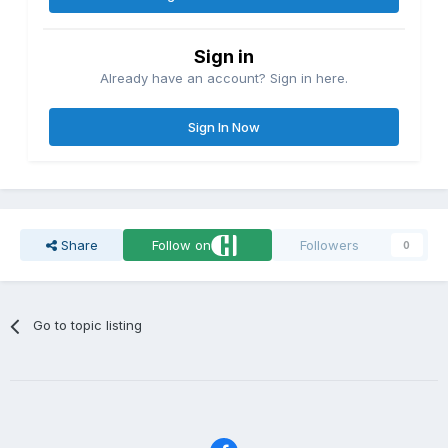
Sign in
Already have an account? Sign in here.
Sign In Now
Share
Follow on
Followers
0
Go to topic listing