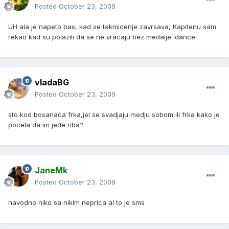
Posted
October 23, 2009
UH ala je napeto bas, kad se takmicenje zavrsava, Kapitenu sam
rekao kad su polazili da se ne vracaju bez medalje :dance:
vladaBG
Posted
October 23, 2009
sto kod bosanaca frka,jel se svadjaju medju sobom ili frka kako je
pocela da im jede riba?
JaneMk
Posted
October 23, 2009
navodno niko sa nikim neprica al to je sms