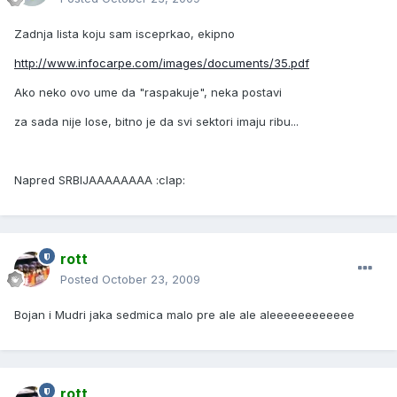
Zadnja lista koju sam isceprkao, ekipno
http://www.infocarpe.com/images/documents/35.pdf
Ako neko ovo ume da "raspakuje", neka postavi
za sada nije lose, bitno je da svi sektori imaju ribu...
Napred SRBIJAAAAAAAA :clap:
rott
Posted
October 23, 2009
Bojan i Mudri jaka sedmica malo pre ale ale aleeeeeeeeeeee
rott