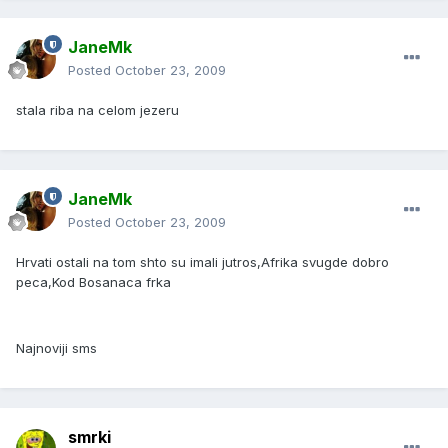
JaneMk
Posted
October 23, 2009
stala riba na celom jezeru
JaneMk
Posted
October 23, 2009
Hrvati ostali na tom shto su imali jutros,Afrika svugde dobro
peca,Kod Bosanaca frka
Najnoviji sms
smrki