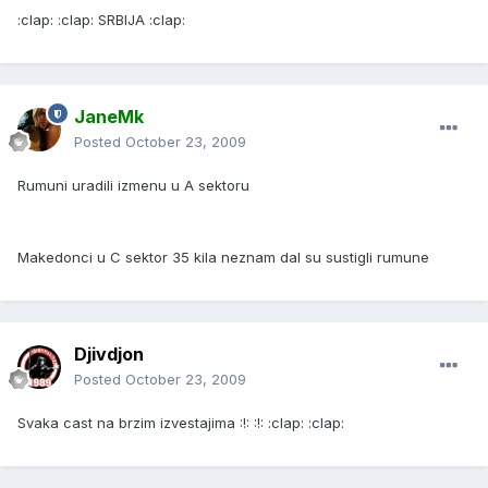
:clap: :clap: SRBIJA :clap:
JaneMk
Posted
October 23, 2009
Rumuni uradili izmenu u A sektoru
Makedonci u C sektor 35 kila neznam dal su sustigli rumune
Djivdjon
Posted
October 23, 2009
Svaka cast na brzim izvestajima :!: :!: :clap: :clap: