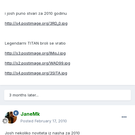
i josh puno stvari za 2010 godinu
http://s4.postimage.org/3RD_0.jpg
Legendarni TITAN broli se vratio
http://s3.postimage.org/lMisJ.jpg
http://s2.postimage.org/WAD99.jpg
http://s4.postimage.org/3SlTA.jpg
3 months later...
JaneMk
Posted
February 17, 2010
Josh nekoliko noviteta iz nasha za 2010