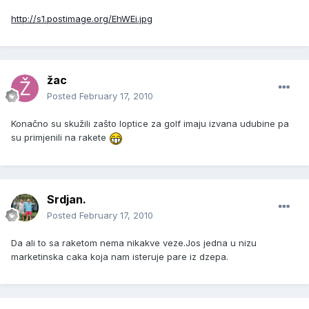
http://s1.postimage.org/EhWEi.jpg
žac
Posted
February 17, 2010
Konačno su skužili zašto loptice za golf imaju izvana udubine pa
su primjenili na rakete
Srdjan.
Posted
February 17, 2010
Da ali to sa raketom nema nikakve veze.Jos jedna u nizu
marketinska caka koja nam isteruje pare iz dzepa.