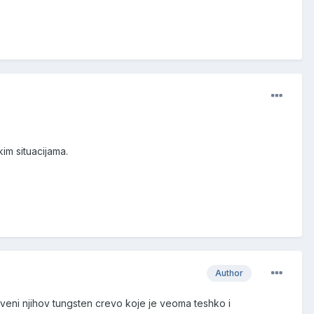
im situacijama.
Author
uveni njihov tungsten crevo koje je veoma teshko i