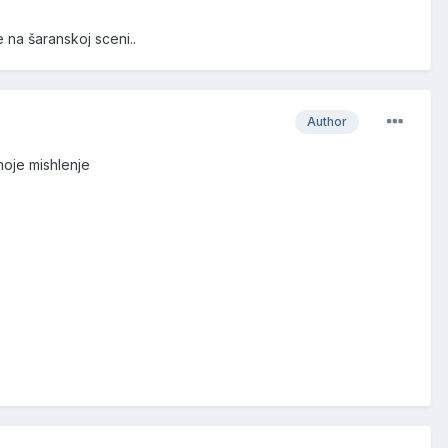
 na šaranskoj sceni..
Author
moje mishlenje