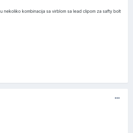
u nekoliko kombinacija sa virblom sa lead clipom za safty bolt