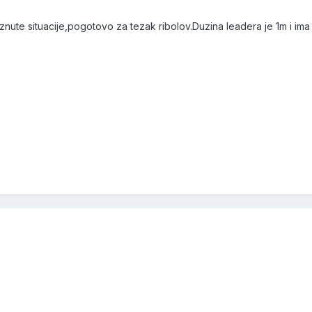
nute situacije,pogotovo za tezak ribolov.Duzina leadera je 1m i ima 