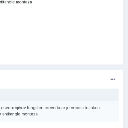
antitangle montaza
n cuveni njihov tungsten crevo koje je veoma teshko i
no antitangle montaza