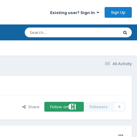
Sign Up
Existing user? Sign In
All Activity
Share
Follow on
Followers
0