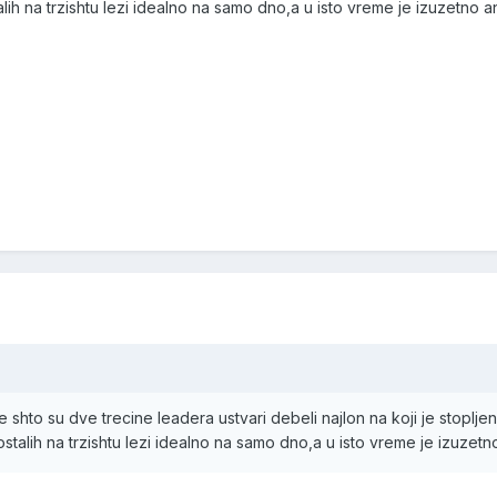
alih na trzishtu lezi idealno na samo dno,a u isto vreme je izuzetno 
shto su dve trecine leadera ustvari debeli najlon na koji je stoplje
ostalih na trzishtu lezi idealno na samo dno,a u isto vreme je izuzet