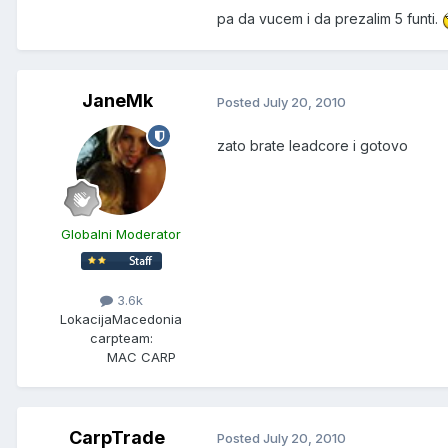
pa da vucem i da prezalim 5 funti.
JaneMk
Posted
July 20, 2010
zato brate leadcore i gotovo
Globalni Moderator
3.6k
Lokacija
Macedonia
carpteam:
MAC CARP
CarpTrade
Posted
July 20, 2010