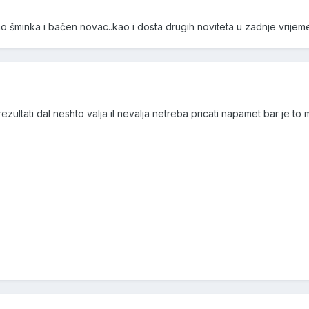
o šminka i bačen novac..kao i dosta drugih noviteta u zadnje vrijeme
zultati dal neshto valja il nevalja netreba pricati napamet bar je to 