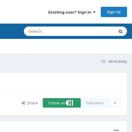
Sign Up
Existing user? Sign In
All Activity
Share
Follow on
Followers
0