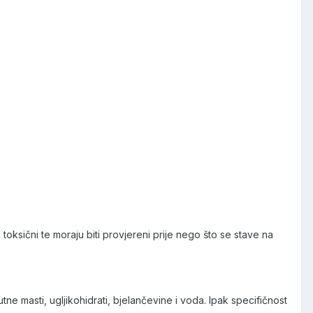
i toksični te moraju biti provjereni prije nego što se stave na
tne masti, ugljikohidrati, bjelančevine i voda. Ipak specifičnost