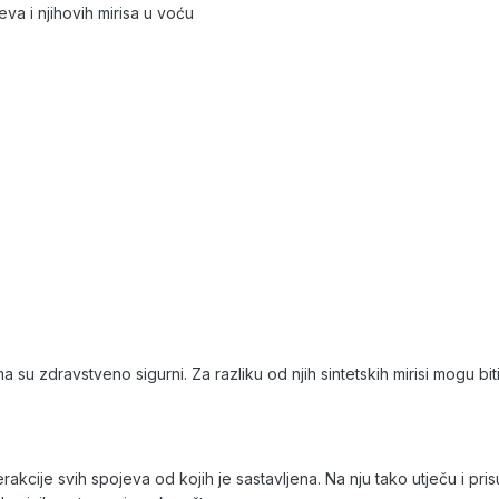
eva i njihovih mirisa u voću
ma su zdravstveno sigurni. Za razliku od njih sintetskih mirisi mogu bit
akcije svih spojeva od kojih je sastavljena. Na nju tako utječu i prisu