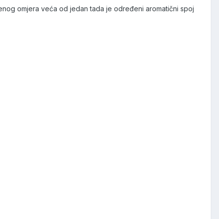
avedenog omjera veća od jedan tada je određeni aromatični spoj