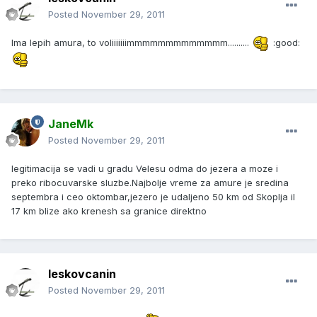
Posted
November 29, 2011
Ima lepih amura, to voliiiiiiimmmmmmmmmmmmm..........
:good:
JaneMk
Posted
November 29, 2011
legitimacija se vadi u gradu Velesu odma do jezera a moze i
preko ribocuvarske sluzbe.Najbolje vreme za amure je sredina
septembra i ceo oktombar,jezero je udaljeno 50 km od Skoplja il
17 km blize ako krenesh sa granice direktno
leskovcanin
Posted
November 29, 2011