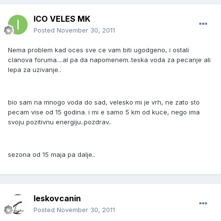
ICO VELES MK
Posted
November 30, 2011
Nema problem kad oces sve ce vam biti ugodgeno, i ostali
clanova foruma....al pa da napomenem..teska voda za pecanje ali
lepa za uzivanje..
bio sam na mnogo voda do sad, velesko mi je vrh, ne zato sto
pecam vise od 15 godina. i mi e samo 5 km od kuce, nego ima
svoju pozitivnu energiju..pozdrav..
sezona od 15 maja pa dalje..
leskovcanin
Posted
November 30, 2011