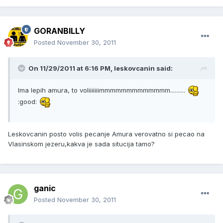
GORANBILLY
Posted
November 30, 2011
On 11/29/2011 at 6:16 PM, leskovcanin said:
Ima lepih amura, to voliiiiiiimmmmmmmmmmmmm..........
:good:
Leskovcanin posto volis pecanje Amura verovatno si pecao na
Vlasinskom jezeru,kakva je sada situcija tamo?
ganic
Posted
November 30, 2011