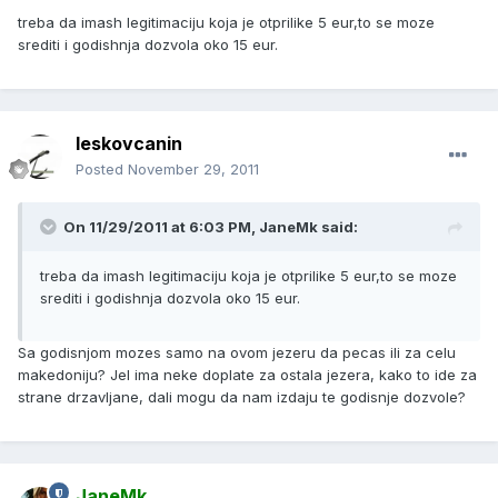
treba da imash legitimaciju koja je otprilike 5 eur,to se moze
srediti i godishnja dozvola oko 15 eur.
leskovcanin
Posted
November 29, 2011
On 11/29/2011 at 6:03 PM, JaneMk said:
treba da imash legitimaciju koja je otprilike 5 eur,to se moze
srediti i godishnja dozvola oko 15 eur.
Sa godisnjom mozes samo na ovom jezeru da pecas ili za celu
makedoniju? Jel ima neke doplate za ostala jezera, kako to ide za
strane drzavljane, dali mogu da nam izdaju te godisnje dozvole?
JaneMk