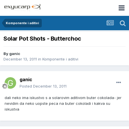
Komponente i aditivi
Solar Pot Shots - Butterchoc
By
ganic
December 13, 2011
in
Komponente i aditivi
ganic
Posted
December 13, 2011
dali neko ima iskustvo s a solarovim aditivom buter cokolada- jer
nevidim da neko uopste peca na buter cokoladi i kakva su
iskustva