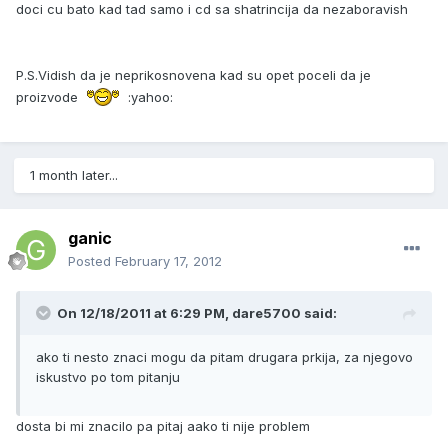
doci cu bato kad tad samo i cd sa shatrincija da nezaboravish
P.S.Vidish da je neprikosnovena kad su opet poceli da je
proizvode
:yahoo:
1 month later...
ganic
Posted
February 17, 2012
On 12/18/2011 at 6:29 PM, dare5700 said:
ako ti nesto znaci mogu da pitam drugara prkija, za njegovo
iskustvo po tom pitanju
dosta bi mi znacilo pa pitaj aako ti nije problem