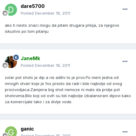
dare5700
Posted
December 18, 2011
ako ti nesto znaci mogu da pitam drugara prkija, za njegovo
iskustvo po tom pitanju
JaneMk
Posted
December 18, 2011
solar pot shots je dip a ne aditiv to je prvo.Po meni jedna od
mnogih stvari koje je fox presto da radi i bile najbolje od ovog
proizvodjaca.Zamjena big shot nemoze ni malo da pridje pot
shotovima.Bilo koji od ovih su bili najbolje izbalansirani dipovi kako
za komercijale tako i za divlje vode.
ganic
Posted
December 18, 2011