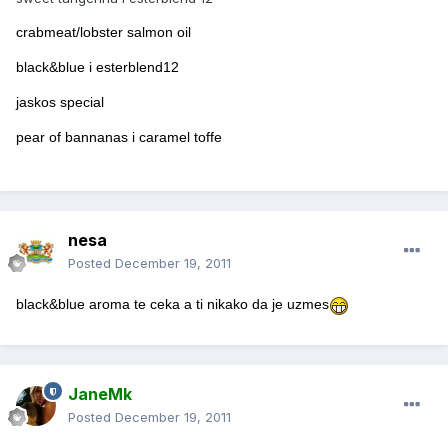
crabmeat/lobster salmon oil
black&blue i esterblend12
jaskos special
pear of bannanas i caramel toffe
nesa
Posted
December 19, 2011
black&blue aroma te ceka a ti nikako da je uzmes
JaneMk
Posted
December 19, 2011