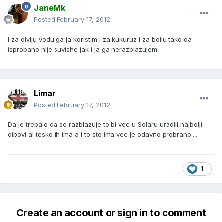
JaneMk
Posted
February 17, 2012
I za divlju vodu ga ja koristim i za kukuruz i za boilu tako da
isprobano nije suvishe jak i ja ga nerazblazujem
Limar
Posted
February 17, 2012
Da je trebalo da se razblazuje to bi vec u Solaru uradili,najbolji
dipovi al tesko ih ima a i to sto ima vec je odavno probrano....
1
Create an account or sign in to comment