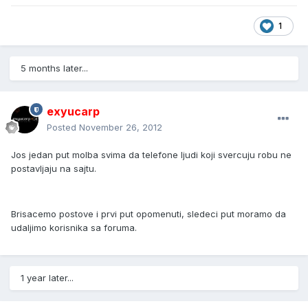
1
5 months later...
exyucarp
Posted
November 26, 2012
Jos jedan put molba svima da telefone ljudi koji svercuju robu ne
postavljaju na sajtu.
Brisacemo postove i prvi put opomenuti, sledeci put moramo da
udaljimo korisnika sa foruma.
1 year later...