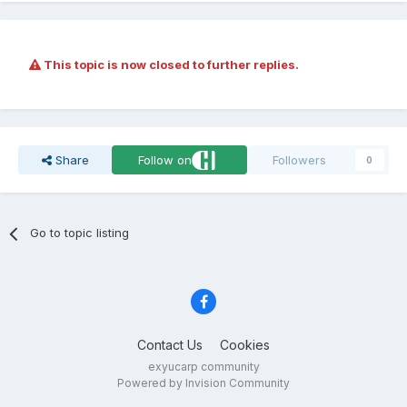
This topic is now closed to further replies.
Share
Follow on
Followers
0
Go to topic listing
Contact Us
Cookies
exyucarp community
Powered by Invision Community