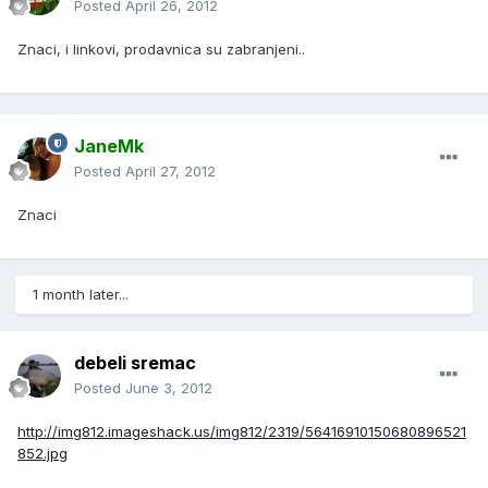
Posted
April 26, 2012
Znaci, i linkovi, prodavnica su zabranjeni..
JaneMk
Posted
April 27, 2012
Znaci
1 month later...
debeli sremac
Posted
June 3, 2012
http://img812.imageshack.us/img812/2319/56416910150680896521
852.jpg