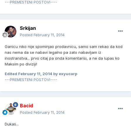
---PREMESTENI POSTOVI----
Srkijan
Posted
February 11, 2014
Ganicu niko nije spominjao prodavnicu, samo sam rekao da kod
nas nema da se nabavi legalno pa zato nabavljam iz
inostranstva... prvo citaj pa onda komentarisi, a ne da lupas ko
Maksim po diviziji!
Edited
February 11, 2014
by exyucarp
---PREMESTENI POSTOVI----
Bacid
Posted
February 11, 2014
Dukas...