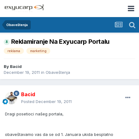
Obaveštenja
Reklamiranje Na Exyucarp Portalu
reklama
marketing
By
Bacid
December 19, 2011
in
Obaveštenja
Bacid
Posted
December 19, 2011
Dragi posetioci našeg portala,
obaveštavamo vas da se od 1. Januara ukida besplatno