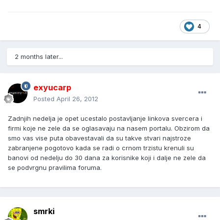
4
2 months later...
exyucarp
Posted
April 26, 2012
Zadnjih nedelja je opet ucestalo postavljanje linkova svercera i
firmi koje ne zele da se oglasavaju na nasem portalu. Obzirom da
smo vas vise puta obavestavali da su takve stvari najstroze
zabranjene pogotovo kada se radi o crnom trzistu krenuli su
banovi od nedelju do 30 dana za korisnike koji i dalje ne zele da
se podvrgnu pravilima foruma.
smrki