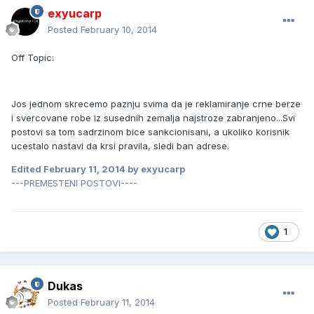
exyucarp
Posted
February 10, 2014
Off Topic:
Jos jednom skrecemo paznju svima da je reklamiranje crne berze
i svercovane robe iz susednih zemalja najstroze zabranjeno...Svi
postovi sa tom sadrzinom bice sankcionisani, a ukoliko korisnik
ucestalo nastavi da krsi pravila, sledi ban adrese.
Edited
February 11, 2014
by exyucarp
---PREMESTENI POSTOVI----
1
Dukas
Posted
February 11, 2014