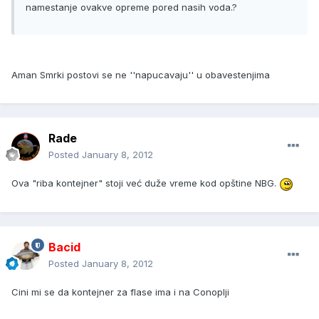
namestanje ovakve opreme pored nasih voda.?
Aman Smrki postovi se ne ''napucavaju'' u obavestenjima
Rade
Posted
January 8, 2012
Ova "riba kontejner" stoji već duže vreme kod opštine NBG.
Bacid
Posted
January 8, 2012
Cini mi se da kontejner za flase ima i na Conoplji