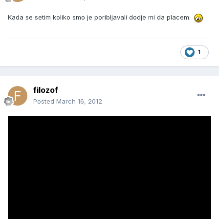
Kada se setim koliko smo je poribljavali dodje mi da placem.
1
filozof
Posted
March 16, 2012