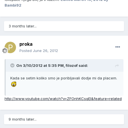
Bambi92
3 months later...
proka
Posted
June 26, 2012
On 3/10/2012 at 5:35 PM, filozof said:
Kada se setim koliko smo je poribljavali dodje mi da placem.
http://www.youtube.com/watch?v=ZFOnhKCsqEI&feature=related
9 months later...