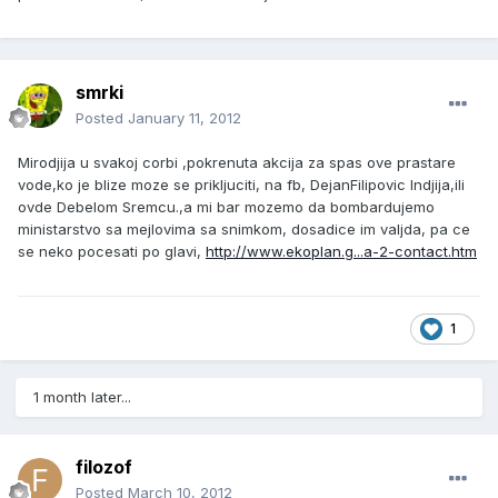
smrki
Posted
January 11, 2012
Mirodjija u svakoj corbi ,pokrenuta akcija za spas ove prastare
vode,ko je blize moze se prikljuciti, na fb, DejanFilipovic Indjija,ili
ovde Debelom Sremcu.,a mi bar mozemo da bombardujemo
ministarstvo sa mejlovima sa snimkom, dosadice im valjda, pa ce
se neko pocesati po glavi,
http://www.ekoplan.g...a-2-contact.htm
1
1 month later...
filozof
Posted
March 10, 2012