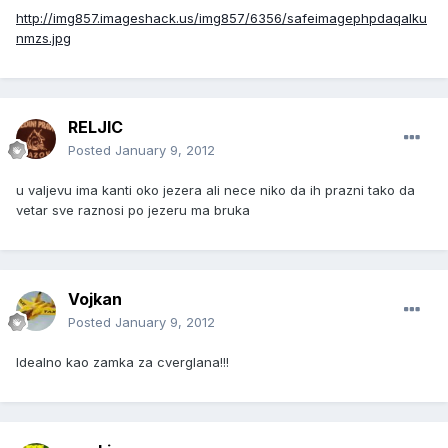
http://img857.imageshack.us/img857/6356/safeimagephpdaqalku
nmzs.jpg
RELJIC
Posted
January 9, 2012
u valjevu ima kanti oko jezera ali nece niko da ih prazni tako da
vetar sve raznosi po jezeru ma bruka
Vojkan
Posted
January 9, 2012
Idealno kao zamka za cverglana!!!