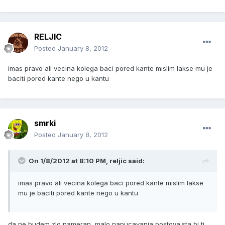
RELJIC
Posted
January 8, 2012
imas pravo ali vecina kolega baci pored kante mislim lakse mu je
baciti pored kante nego u kantu
smrki
Posted
January 8, 2012
On 1/8/2012 at 8:10 PM, reljic said:
imas pravo ali vecina kolega baci pored kante mislim lakse
mu je baciti pored kante nego u kantu
da ne budem zlo nameran, malo napucavanja postova.sta bi ti