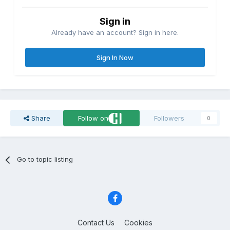
Sign in
Already have an account? Sign in here.
Sign In Now
Share
Follow on
Followers
0
Go to topic listing
Contact Us
Cookies