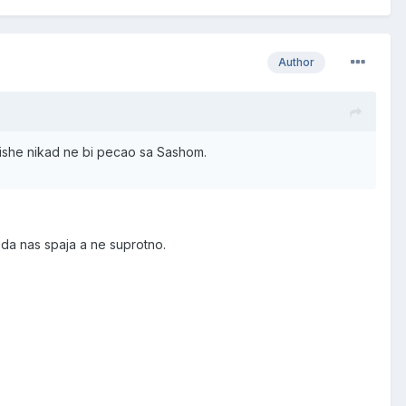
Author
 vishe nikad ne bi pecao sa Sashom.
da nas spaja a ne suprotno.