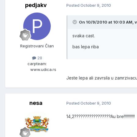
pedjakv
Posted
October 9, 2010
On 10/9/2010 at 10:03 AM, 
svaka cast.
Registrovani Član
bas lepa riba
28
carpteam:
www.udica.rs
Jeste lepa ali zavrsila u zamrzivac
nesa
Posted
October 9, 2010
14,2?????????????????Au bre!!!!!!!!!!!!