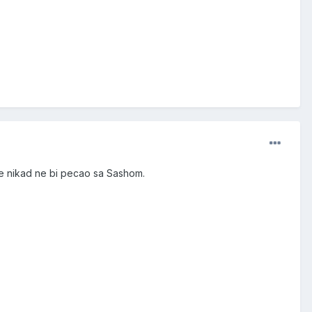
she nikad ne bi pecao sa Sashom.