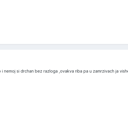
no i nemoj si drchan bez razloga ,ovakva riba pa u zamrzivach ja vi