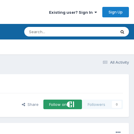
Sign Up
Existing user? Sign In
All Activity
Share
Follow on
Followers
0