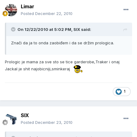
Limar
Posted
December 22, 2010
On 12/22/2010 at 5:02 PM, SIX said:
Znači da ja to onda zaobiđem i da se držim prologica.
Prologic je mama za sve sto se tice garderobe,Traker i onaj
Jackal je shit najobicniji,sminkeraj
1
SIX
Posted
December 23, 2010