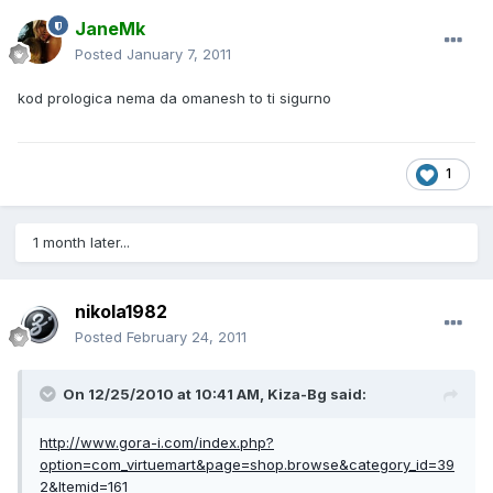
JaneMk
Posted
January 7, 2011
kod prologica nema da omanesh to ti sigurno
1
1 month later...
nikola1982
Posted
February 24, 2011
On 12/25/2010 at 10:41 AM, Kiza-Bg said:
http://www.gora-i.com/index.php?
option=com_virtuemart&page=shop.browse&category_id=39
2&Itemid=161