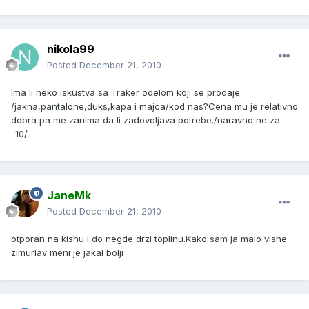
nikola99
Posted
December 21, 2010
Ima li neko iskustva sa Traker odelom koji se prodaje
/jakna,pantalone,duks,kapa i majca/kod nas?Cena mu je relativno
dobra pa me zanima da li zadovoljava potrebe./naravno ne za
-10/
JaneMk
Posted
December 21, 2010
otporan na kishu i do negde drzi toplinu.Kako sam ja malo vishe
zimurlav meni je jakal bolji