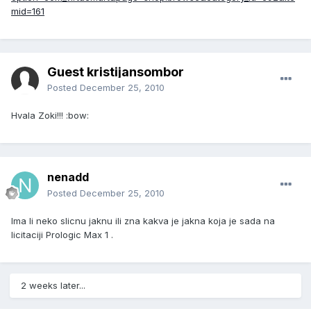
mid=161
Guest kristijansombor
Posted
December 25, 2010
Hvala Zoki!!! :bow:
nenadd
Posted
December 25, 2010
Ima li neko slicnu jaknu ili zna kakva je jakna koja je sada na
licitaciji Prologic Max 1 .
2 weeks later...