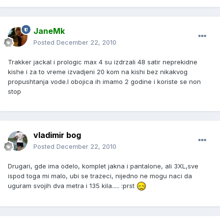
JaneMk
Posted
December 22, 2010
Trakker jackal i prologic max 4 su izdrzali 48 satir neprekidne
kishe i za to vreme izvadjeni 20 kom na kishi bez nikakvog
propushtanja vode.I obojica ih imamo 2 godine i koriste se non
stop
vladimir bog
Posted
December 22, 2010
Drugari, gde ima odelo, komplet jakna i pantalone, ali 3XL,sve
ispod toga mi malo, ubi se trazeci, nijedno ne mogu naci da
uguram svojih dva metra i 135 kila..... :prst