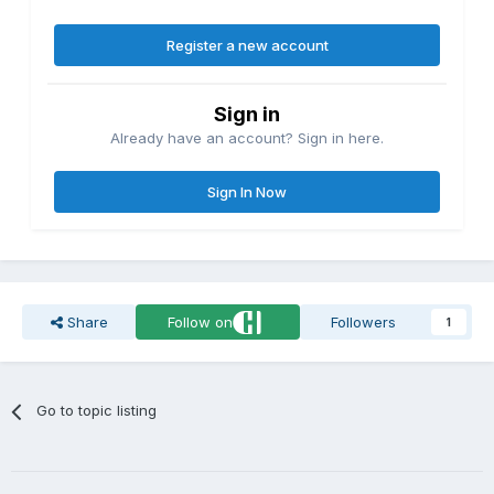
Register a new account
Sign in
Already have an account? Sign in here.
Sign In Now
Share
Follow on
Followers
1
Go to topic listing