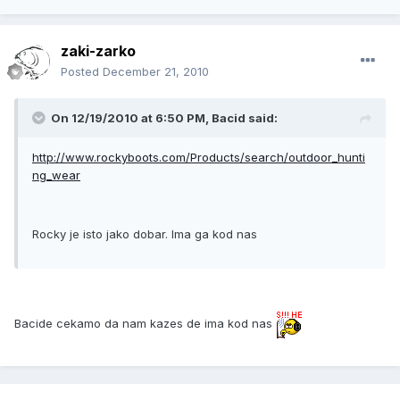
zaki-zarko
Posted
December 21, 2010
On 12/19/2010 at 6:50 PM, Bacid said:
http://www.rockyboots.com/Products/search/outdoor_hunti
ng_wear
Rocky je isto jako dobar. Ima ga kod nas
Bacide cekamo da nam kazes de ima kod nas