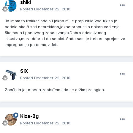
shiki
Posted
December 22, 2010
Ja imam to trakker odelo i jakna mi je propustila vodu(kisa je
padala oko 8 sati neprekidno,jakna propustila nakon vadjenja
5komada i ponovnog zabacivanja).Dobro odelo,iz mog
iskustva,mora dobro i da se plati.Sada sam je tretirao sprejom za
impregnaciju pa cemo videti.
SIX
Posted
December 22, 2010
Znači da ja to onda zaobiđem i da se držim prologica.
Kiza-Bg
Posted
December 22, 2010