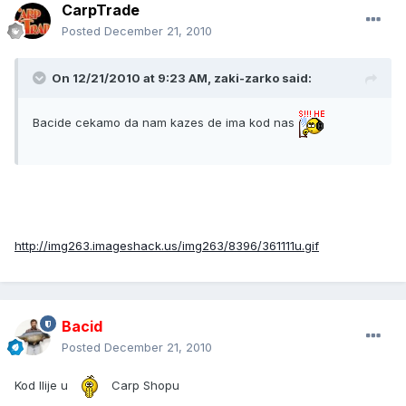
CarpTrade
Posted
December 21, 2010
On 12/21/2010 at 9:23 AM, zaki-zarko said:
Bacide cekamo da nam kazes de ima kod nas
http://img263.imageshack.us/img263/8396/361111u.gif
Bacid
Posted
December 21, 2010
Kod Ilije u
Carp Shopu