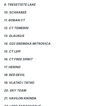
9. TRESETISTE LAKE
10. SCARABEE
11. BOBAN CT
12. CT TEMERIN
13. GLAUKUS
14. O22 SREMSKA MITROVICA
15. CT LEPI
16. CT FREE SPIRIT
17. HERING
18. RED DEVIL
19. VLATKO I TATKO
20. SKY TEAM
21. VAVILON KIKINDA