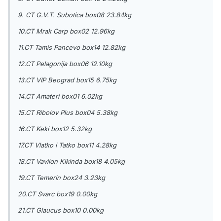
9. CT G.V.T. Subotica box08 23.84kg
10.CT Mrak Carp box02 12.96kg
11.CT Tamis Pancevo box14 12.82kg
12.CT Pelagonija box06 12.10kg
13.CT VIP Beograd box15 6.75kg
14.CT Amateri box01 6.02kg
15.CT Ribolov Plus box04 5.38kg
16.CT Keki box12 5.32kg
17.CT Vlatko i Tatko box11 4.28kg
18.CT Vavilon Kikinda box18 4.05kg
19.CT Temerin box24 3.23kg
20.CT Svarc box19 0.00kg
21.CT Glaucus box10 0.00kg