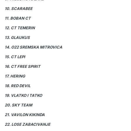
10. SCARABEE
11. BOBAN CT
12. CT TEMERIN
13. GLAUKUS
14. O22 SREMSKA MITROVICA
15. CT LEPI
16. CT FREE SPIRIT
17. HERING
18. RED DEVIL
19. VLATKO I TATKO
20. SKY TEAM
21. VAVILON KIKINDA
22. LOSE ZABACIVANJE