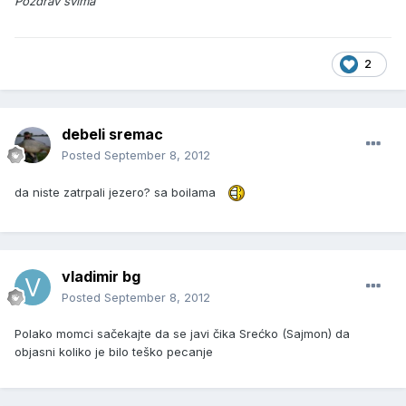
Pozdrav svima
2
debeli sremac
Posted
September 8, 2012
da niste zatrpali jezero? sa boilama
vladimir bg
Posted
September 8, 2012
Polako momci sačekajte da se javi čika Srećko (Sajmon) da
objasni koliko je bilo teško pecanje