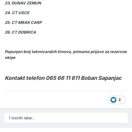
23. DUNAV ZEMUN
24. CT USCE
25. CT MRAK CARP
26. CT DOBRICA
Popunjen broj takmicarskih timova, primamo prijave za rezervne
ekipe
Kontakt telefon 065 66 11 611 Boban Sapanjac
2
1 month later...