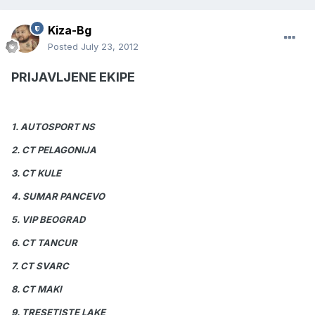
Kiza-Bg
Posted
July 23, 2012
PRIJAVLJENE EKIPE
1. AUTOSPORT NS
2. CT PELAGONIJA
3. CT KULE
4. SUMAR PANCEVO
5. VIP BEOGRAD
6. CT TANCUR
7. CT SVARC
8. CT MAKI
9. TRESETISTE LAKE