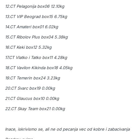
12.CT Pelagonija box06 12.10kg
13.CT VIP Beograd box15 6.75kg
14.CT Amateri box01 6.02kg
15.CT Ribolov Plus box04 5.38kg
16.CT Keki box12 5.32kg
17.CT Vlatko i Tatko box11 4.28kg
18.CT Vavilon Kikinda box18 4.05kg
19.CT Temerin box24 3.23kg
20.CT Svarc box19 0.00kg
21.CT Glaucus box10 0.00kg
22.CT Skay Team box21 0.00kg
Inace, iskrivismo se, ali ne od pecanja vec od kobre i zabacivanja