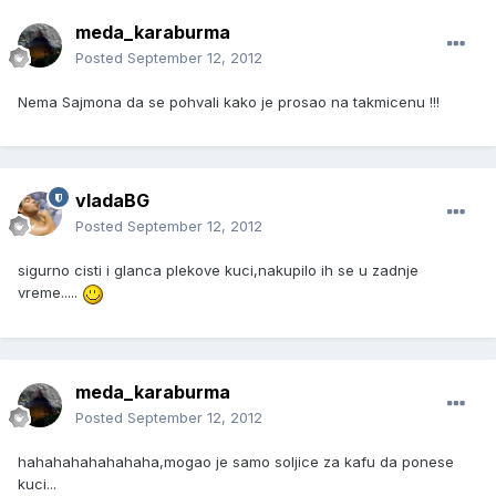
meda_karaburma
Posted
September 12, 2012
Nema Sajmona da se pohvali kako je prosao na takmicenu !!!
vladaBG
Posted
September 12, 2012
sigurno cisti i glanca plekove kuci,nakupilo ih se u zadnje
vreme.....
meda_karaburma
Posted
September 12, 2012
hahahahahahahaha,mogao je samo soljice za kafu da ponese
kuci...