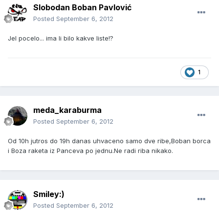
Slobodan Boban Pavlović
Posted
September 6, 2012
Jel pocelo... ima li bilo kakve liste!?
1
meda_karaburma
Posted
September 6, 2012
Od 10h jutros do 19h danas uhvaceno samo dve ribe,Boban borca
i Boza raketa iz Panceva po jednu.Ne radi riba nikako.
Smiley:)
Posted
September 6, 2012