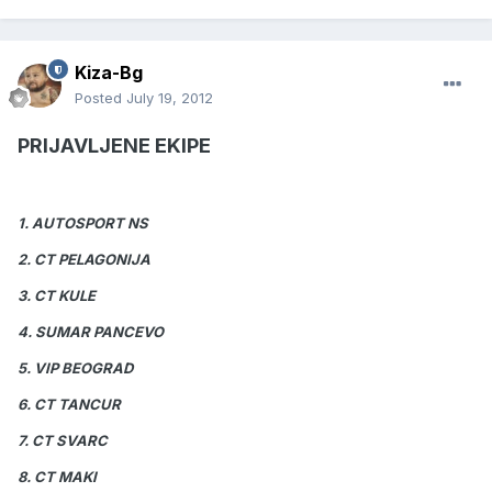
Kiza-Bg
Posted
July 19, 2012
PRIJAVLJENE EKIPE
1. AUTOSPORT NS
2. CT PELAGONIJA
3. CT KULE
4. SUMAR PANCEVO
5. VIP BEOGRAD
6. CT TANCUR
7. CT SVARC
8. CT MAKI