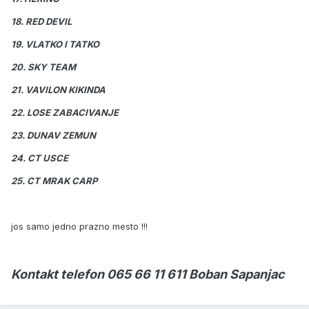
18. RED DEVIL
19. VLATKO I TATKO
20. SKY TEAM
21. VAVILON KIKINDA
22. LOSE ZABACIVANJE
23. DUNAV ZEMUN
24. CT USCE
25. CT MRAK CARP
jos samo jedno prazno mesto !!!
Kontakt telefon 065 66 11 611 Boban Sapanjac