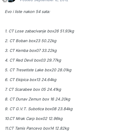
Evo i liste nakon 54 sata:
1. CT Lose zabacivanje box26 51.93kg
2. CT Boban box23 50.22kg
3. CT Kemba box07 33.22kg
4. CT Red Devil box03 29.77kg
5. CT Tresetiste Lake box20 28.01kg
6. CT Ekipica box13 24.64kg
7. CT Scarabee box 05 24.41kg
8. CT Dunav Zemun box 16 24.20kg
9. CT G.V.T. Subotica box08 23.84kg
10.CT Mrak Carp box02 12.96kg
11.CT Tamis Pancevo box14 12.82kg