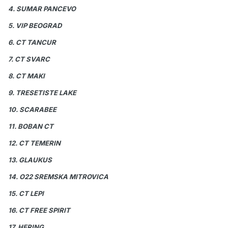
4. SUMAR PANCEVO
5. VIP BEOGRAD
6. CT TANCUR
7. CT SVARC
8. CT MAKI
9. TRESETISTE LAKE
10. SCARABEE
11. BOBAN CT
12. CT TEMERIN
13. GLAUKUS
14. O22 SREMSKA MITROVICA
15. CT LEPI
16. CT FREE SPIRIT
17. HERING