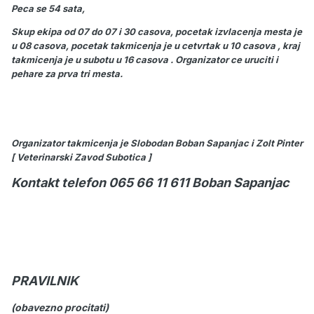
Peca se 54 sata,
Skup ekipa od 07 do 07 i 30 casova, pocetak izvlacenja mesta je
u 08 casova, pocetak takmicenja je u cetvrtak u 10 casova , kraj
takmicenja je u subotu u 16 casova . Organizator ce uruciti i
pehare za prva tri mesta.
Organizator takmicenja je Slobodan Boban Sapanjac i Zolt Pinter
[ Veterinarski Zavod Subotica ]
Kontakt telefon 065 66 11 611 Boban Sapanjac
PRAVILNIK
(obavezno procitati)