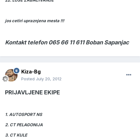
22. LOSE ZABACIVANJE
jos cetiri upraznjena mesta !!!
Kontakt telefon 065 66 11 611 Boban Sapanjac
Kiza-Bg
Posted
July 20, 2012
PRIJAVLJENE EKIPE
1. AUTOSPORT NS
2. CT PELAGONIJA
3. CT KULE