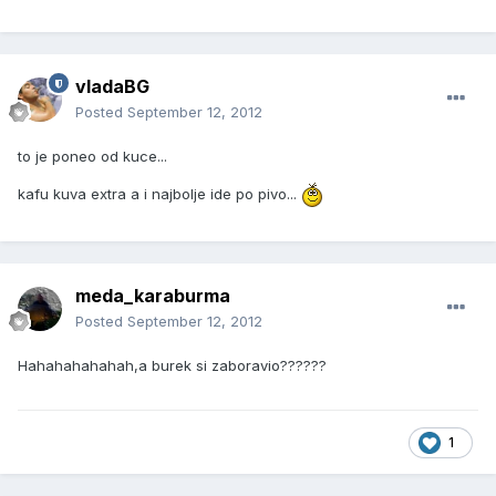
vladaBG
Posted
September 12, 2012
to je poneo od kuce...
kafu kuva extra a i najbolje ide po pivo...
meda_karaburma
Posted
September 12, 2012
Hahahahahahah,a burek si zaboravio??????
1