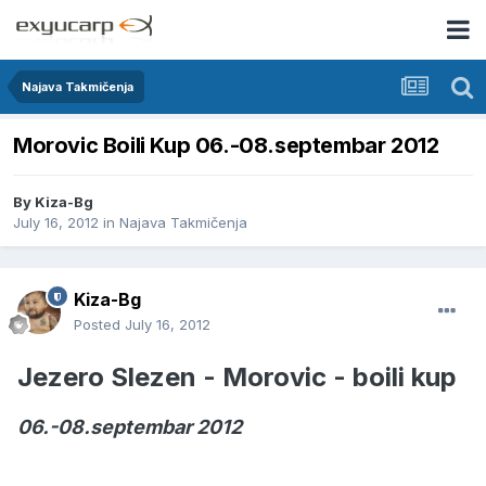
Najava Takmičenja
Morovic Boili Kup 06.-08.septembar 2012
By
Kiza-Bg
July 16, 2012
in
Najava Takmičenja
Kiza-Bg
Posted
July 16, 2012
Jezero Slezen - Morovic - boili kup
06.-08.septembar 2012