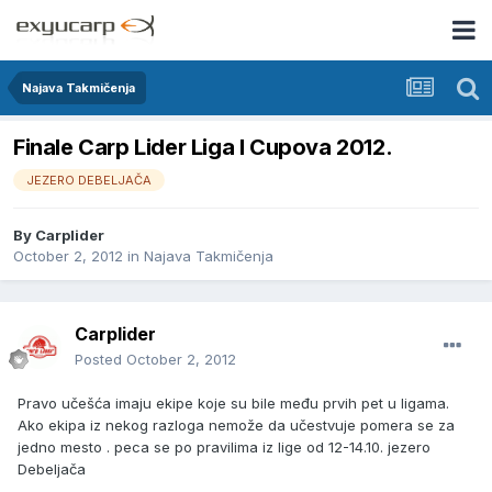
Najava Takmičenja
Finale Carp Lider Liga I Cupova 2012.
JEZERO DEBELJAČA
By
Carplider
October 2, 2012
in
Najava Takmičenja
Carplider
Posted
October 2, 2012
Pravo učešća imaju ekipe koje su bile među prvih pet u ligama.
Ako ekipa iz nekog razloga nemože da učestvuje pomera se za
jedno mesto . peca se po pravilima iz lige od 12-14.10. jezero
Debeljača