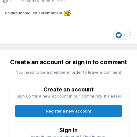
Posted
October 9, 2012
Polako momci sa spremanjem
1
Create an account or sign in to comment
You need to be a member in order to leave a comment
Create an account
Sign up for a new account in our community. It's easy!
Register a new account
Sign in
Already have an account? Sign in here.