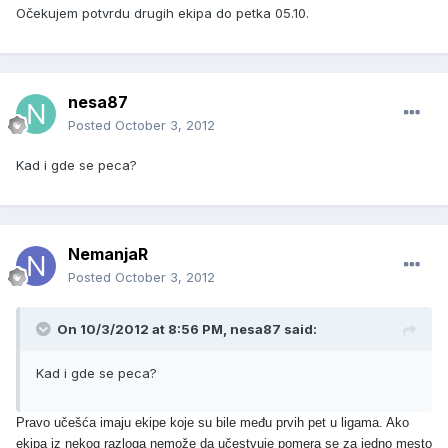
Očekujem potvrdu drugih ekipa do petka 05.10.
nesa87
Posted
October 3, 2012
Kad i gde se peca?
NemanjaR
Posted
October 3, 2012
On 10/3/2012 at 8:56 PM, nesa87 said:
Kad i gde se peca?
Pravo učešća imaju ekipe koje su bile među prvih pet u ligama. Ako
ekipa iz nekog razloga nemože da učestvuje pomera se za jedno mesto