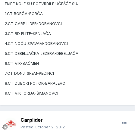
EKIPE KOJE SU POTVRDILE UČEŠĆE SU:
1.CT BORČA-BORČA
2.CT CARP LIDER-DOBANOVCI
3.CT BD ELITE-KRNJAČA
4.CT NOĆU SPAVAM-DOBANOVCI
5.CT DEBELJAČKA JEZERA-DEBELJAČA
6.CT VIR-BAČMEN
7.CT DONJI SREM-PEĆINCI
8.CT DUBOKI POTOK-BARAJEVO
9.CT VIKTORIJA-ŠIMANOVCI
Carplider
Posted
October 2, 2012