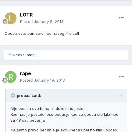
LOTR
Posted
January 5, 2013
Oooo,nesto pametno i od naseg Prdice!!
2 weeks later...
rape
Posted
January 19, 2013
prdaaa said:
Nije bas za ovu temu ali delimicno jeste.
Kod nas je postalo lose pecanje kad se upeca sto kila ribe
za 48 sati pecanja.
Ne samo pravo pecanje je ako upecas petsto kila i budes