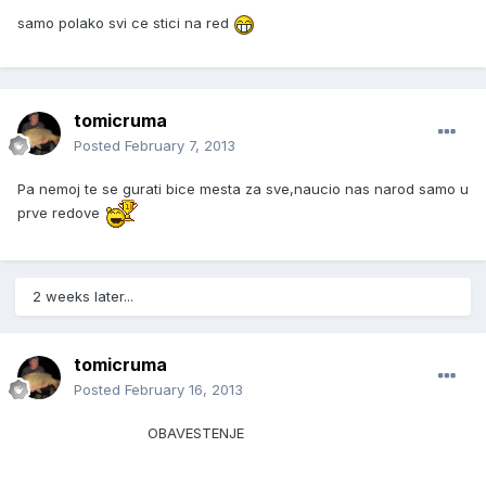
samo polako svi ce stici na red
tomicruma
Posted
February 7, 2013
Pa nemoj te se gurati bice mesta za sve,naucio nas narod samo u
prve redove
2 weeks later...
tomicruma
Posted
February 16, 2013
OBAVESTENJE