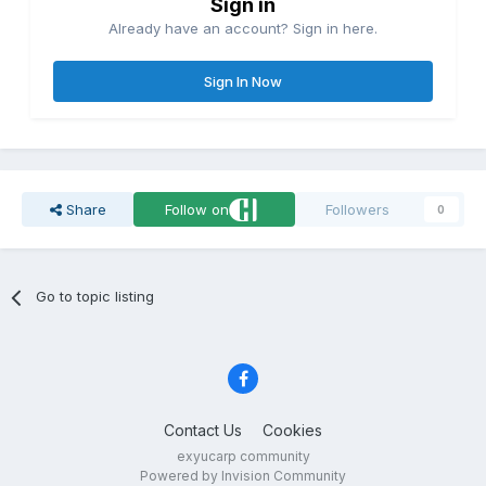
Sign in
Already have an account? Sign in here.
Sign In Now
Share
Follow on
Followers
0
Go to topic listing
Contact Us
Cookies
exyucarp community
Powered by Invision Community