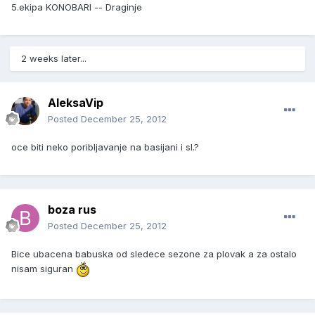
5.ekipa KONOBARI -- Draginje
2 weeks later...
AleksaVip
Posted
December 25, 2012
oce biti neko poribljavanje na basijani i sl.?
boza rus
Posted
December 25, 2012
Bice ubacena babuska od sledece sezone za plovak a za ostalo
nisam siguran