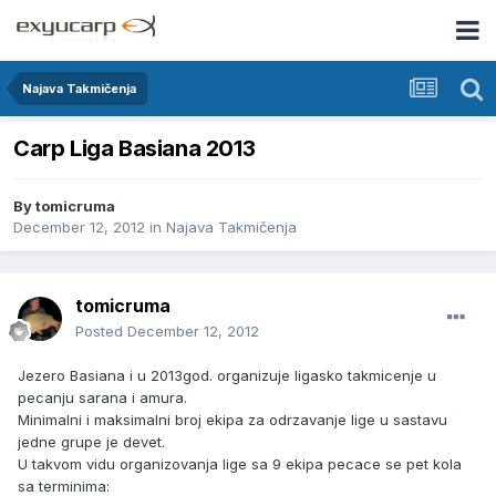
Najava Takmičenja
Carp Liga Basiana 2013
By
tomicruma
December 12, 2012
in
Najava Takmičenja
tomicruma
Posted
December 12, 2012
Jezero Basiana i u 2013god. organizuje ligasko takmicenje u
pecanju sarana i amura.
Minimalni i maksimalni broj ekipa za odrzavanje lige u sastavu
jedne grupe je devet.
U takvom vidu organizovanja lige sa 9 ekipa pecace se pet kola
sa terminima: