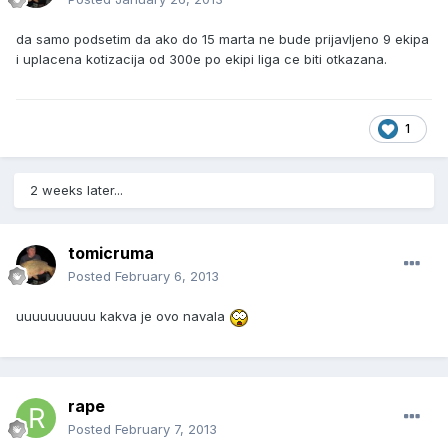
da samo podsetim da ako do 15 marta ne bude prijavljeno 9 ekipa
i uplacena kotizacija od 300e po ekipi liga ce biti otkazana.
1
2 weeks later...
tomicruma
Posted
February 6, 2013
uuuuuuuuuu kakva je ovo navala
rape
Posted
February 7, 2013