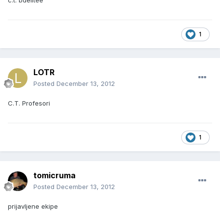
c.t. bdelitee
1
LOTR
Posted
December 13, 2012
C.T. Profesori
1
tomicruma
Posted
December 13, 2012
prijavljene ekipe