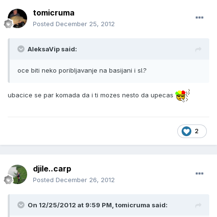
tomicruma
Posted
December 25, 2012
AleksaVip said:
oce biti neko poribljavanje na basijani i sl.?
ubacice se par komada da i ti mozes nesto da upecas
2
djile..carp
Posted
December 26, 2012
On 12/25/2012 at 9:59 PM, tomicruma said: