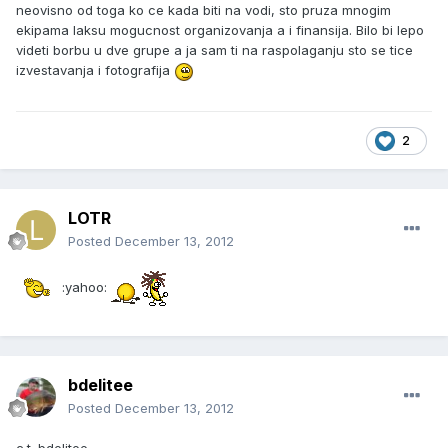
neovisno od toga ko ce kada biti na vodi, sto pruza mnogim
ekipama laksu mogucnost organizovanja a i finansija. Bilo bi lepo
videti borbu u dve grupe a ja sam ti na raspolaganju sto se tice
izvestavanja i fotografija
2
LOTR
Posted
December 13, 2012
:yahoo:
bdelitee
Posted
December 13, 2012