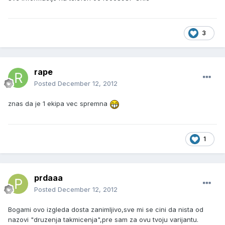
3
rape
Posted
December 12, 2012
znas da je 1 ekipa vec spremna
1
prdaaa
Posted
December 12, 2012
Bogami ovo izgleda dosta zanimljivo,sve mi se cini da nista od
nazovi "druzenja takmicenja",pre sam za ovu tvoju varijantu.