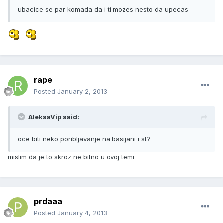
ubacice se par komada da i ti mozes nesto da upecas
rape
Posted
January 2, 2013
AleksaVip said:
oce biti neko poribljavanje na basijani i sl.?
mislim da je to skroz ne bitno u ovoj temi
prdaaa
Posted
January 4, 2013