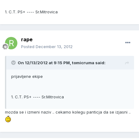
1. C.T. PS+ ---- Sr.Mitrovica
rape
Posted
December 13, 2012
On 12/13/2012 at 9:15 PM, tomicruma said:
prijavljene ekipe
1. C.T. PS+ ---- Sr.Mitrovica
mozda se i izmeni naziv .. cekamo kolegu panticja da se izjasni ..