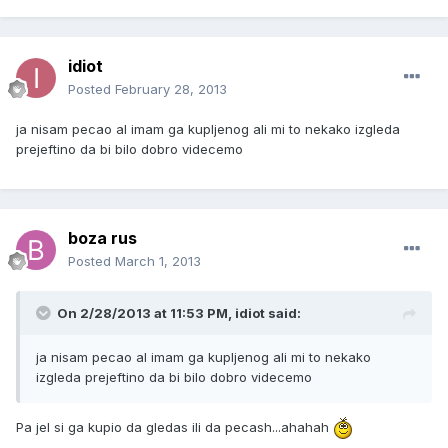
idiot
Posted
February 28, 2013
ja nisam pecao al imam ga kupljenog ali mi to nekako izgleda
prejeftino da bi bilo dobro videcemo
boza rus
Posted
March 1, 2013
On 2/28/2013 at 11:53 PM, idiot said:
ja nisam pecao al imam ga kupljenog ali mi to nekako
izgleda prejeftino da bi bilo dobro videcemo
Pa jel si ga kupio da gledas ili da pecash...ahahah