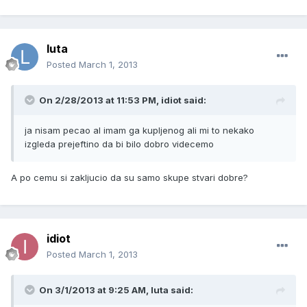
luta
Posted
March 1, 2013
On 2/28/2013 at 11:53 PM, idiot said:
ja nisam pecao al imam ga kupljenog ali mi to nekako
izgleda prejeftino da bi bilo dobro videcemo
A po cemu si zakljucio da su samo skupe stvari dobre?
idiot
Posted
March 1, 2013
On 3/1/2013 at 9:25 AM, luta said: