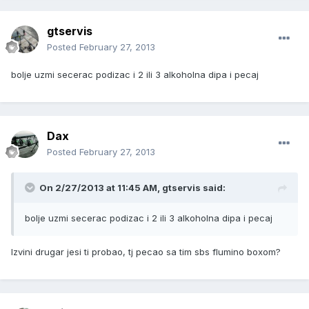
gtservis
Posted
February 27, 2013
bolje uzmi secerac podizac i 2 ili 3 alkoholna dipa i pecaj
Dax
Posted
February 27, 2013
On 2/27/2013 at 11:45 AM, gtservis said:
bolje uzmi secerac podizac i 2 ili 3 alkoholna dipa i pecaj
Izvini drugar jesi ti probao, tj pecao sa tim sbs flumino boxom?