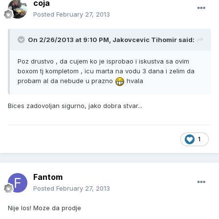
coja
Posted
February 27, 2013
On 2/26/2013 at 9:10 PM, Jakovcevic Tihomir said:
Poz drustvo , da cujem ko je isprobao i iskustva sa ovim
boxom tj kompletom , icu marta na vodu 3 dana i zelim da
probam al da nebude u prazno
hvala
Bices zadovoljan sigurno, jako dobra stvar...
1
Fantom
Posted
February 27, 2013
Nije los! Moze da prodje