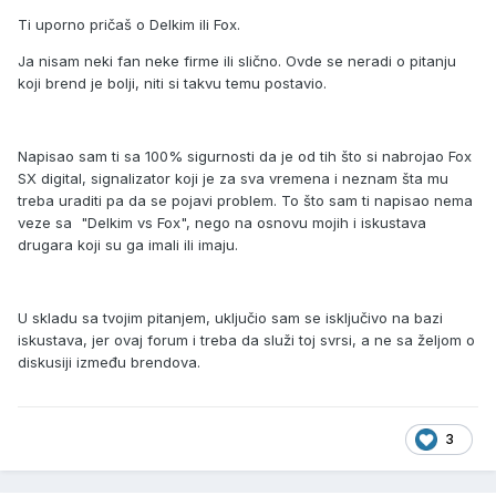
Ti uporno pričaš o Delkim ili Fox.
Ja nisam neki fan neke firme ili slično. Ovde se neradi o pitanju
koji brend je bolji, niti si takvu temu postavio.
Napisao sam ti sa 100% sigurnosti da je od tih što si nabrojao Fox
SX digital, signalizator koji je za sva vremena i neznam šta mu
treba uraditi pa da se pojavi problem. To što sam ti napisao nema
veze sa "Delkim vs Fox", nego na osnovu mojih i iskustava
drugara koji su ga imali ili imaju.
U skladu sa tvojim pitanjem, uključio sam se isključivo na bazi
iskustava, jer ovaj forum i treba da služi toj svrsi, a ne sa željom o
diskusiji između brendova.
3