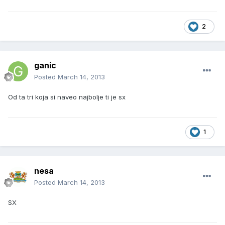
2
ganic
Posted
March 14, 2013
Od ta tri koja si naveo najbolje ti je sx
1
nesa
Posted
March 14, 2013
SX