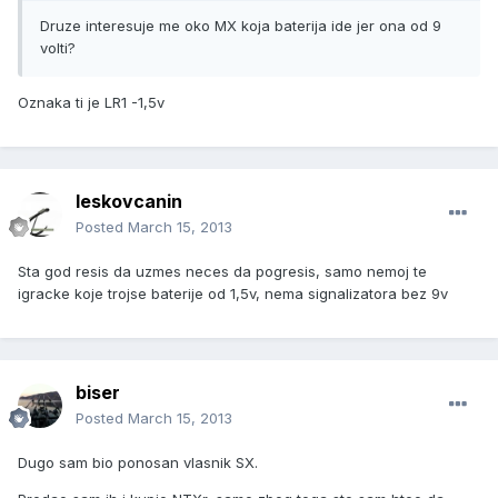
Druze interesuje me oko MX koja baterija ide jer ona od 9
volti?
Oznaka ti je LR1 -1,5v
leskovcanin
Posted
March 15, 2013
Sta god resis da uzmes neces da pogresis, samo nemoj te
igracke koje trojse baterije od 1,5v, nema signalizatora bez 9v
biser
Posted
March 15, 2013
Dugo sam bio ponosan vlasnik SX.