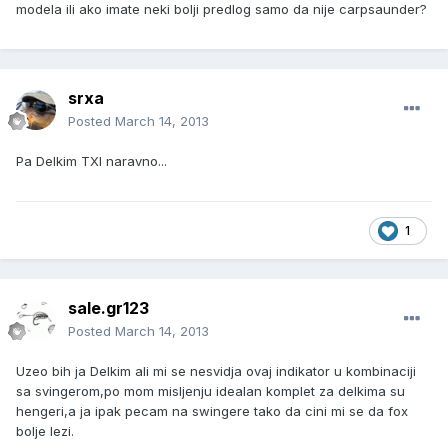
modela ili ako imate neki bolji predlog samo da nije carpsaunder?
srxa
Posted
March 14, 2013
Pa Delkim TXI naravno...
1
sale.gr123
Posted
March 14, 2013
Uzeo bih ja Delkim ali mi se nesvidja ovaj indikator u kombinaciji
sa svingerom,po mom misljenju idealan komplet za delkima su
hengeri,a ja ipak pecam na swingere tako da cini mi se da fox
bolje lezi.