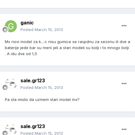
ganic
Posted
March 15, 2013
Mx novi model za k....c nisu gumice se raspdnu za sezonu ili dve a
baterije jede bar su meni jeli a stari modeli su bolji i to mnogo bolji
. A idu dve od 1,5
sale.gr123
Posted
March 15, 2013
Pa sta mislis da uzmem stari model mx?
sale.gr123
Posted
March 15, 2013