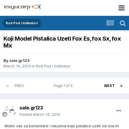
Rod Pod i Indikatori
Koji Model Pistalica Uzeti Fox Es,fox Sx,fox
Mx
By
sale.gr123
March 14, 2013
in
Rod Pod i Indikatori
PREV
Page 1 of 2
NEXT
sale.gr123
Posted
March 14, 2013
Molim vas za komentare i iskustva koje pistalice uzeti od ova tri