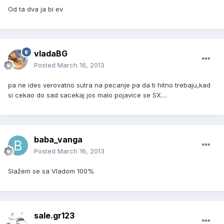
Od ta dva ja bi ev
vladaBG
Posted
March 16, 2013
pa ne ides verovatno sutra na pecanje pa da ti hitno trebaju,kad
si cekao do sad sacekaj jos malo pojavice se SX....
baba_vanga
Posted
March 16, 2013
Slažem se sa Vladom 100%
sale.gr123