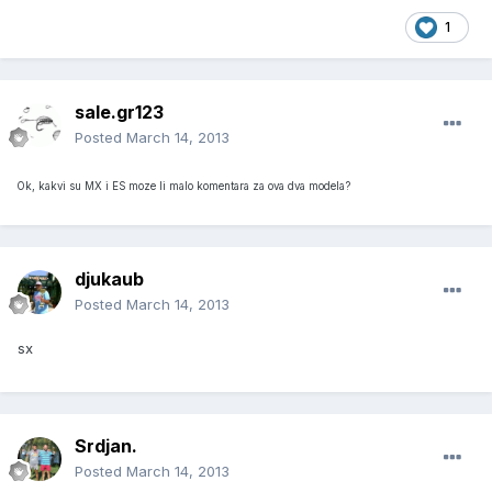
1
sale.gr123
Posted
March 14, 2013
Ok, kakvi su MX i ES moze li malo komentara za ova dva modela?
djukaub
Posted
March 14, 2013
sx
Srdjan.
Posted
March 14, 2013