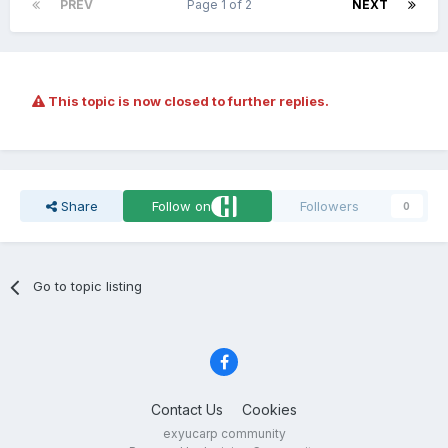
PREV
Page 1 of 2
NEXT
This topic is now closed to further replies.
Share
Follow on
Followers
0
Go to topic listing
Contact Us
Cookies
exyucarp community