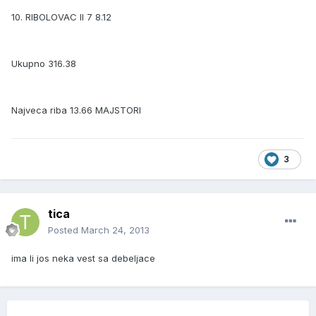
10. RIBOLOVAC II 7 8.12
Ukupno 316.38
Najveca riba 13.66 MAJSTORI
3
tica
Posted
March 24, 2013
ima li jos neka vest sa debeljace