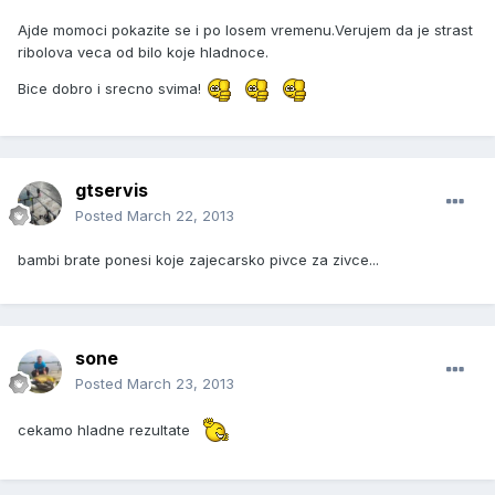
Ajde momoci pokazite se i po losem vremenu.Verujem da je strast
ribolova veca od bilo koje hladnoce.
Bice dobro i srecno svima!
gtservis
Posted
March 22, 2013
bambi brate ponesi koje zajecarsko pivce za zivce...
sone
Posted
March 23, 2013
cekamo hladne rezultate