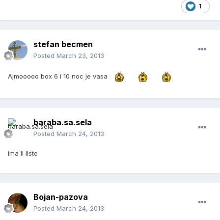
1
stefan becmen
Posted
March 23, 2013
Ajmooooo box 6 i 10 noc je vasa
baraba.sa.sela
Posted
March 24, 2013
ima li liste
Bojan-pazova
Posted
March 24, 2013