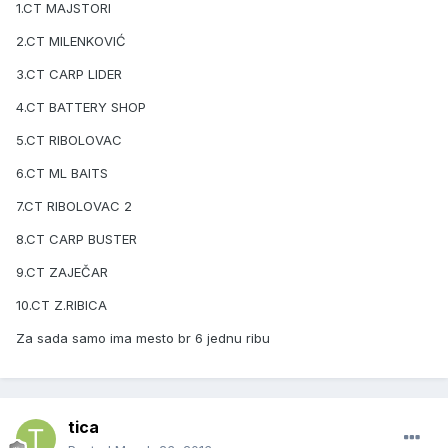
1.CT MAJSTORI
2.CT MILENKOVIĆ
3.CT CARP LIDER
4.CT BATTERY SHOP
5.CT RIBOLOVAC
6.CT ML BAITS
7.CT RIBOLOVAC 2
8.CT CARP BUSTER
9.CT ZAJEČAR
10.CT Z.RIBICA
Za sada samo ima mesto br 6 jednu ribu
tica