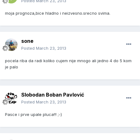
Posted
March 23, 2013
moja prognoza,bice hladno i neizvesno.srecno svima.
sone
Posted
March 23, 2013
pocela riba da radi koliko cujem nije mnogo ali jedno 4 do 5 kom
je palo
Slobodan Boban Pavlović
Posted
March 23, 2013
Pasce i prve upale pluca!!! ;-)