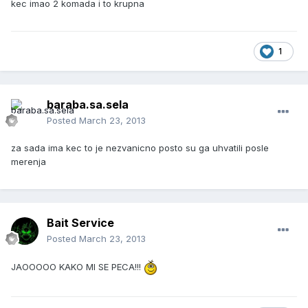
kec imao 2 komada i to krupna
1
baraba.sa.sela
Posted
March 23, 2013
za sada ima kec to je nezvanicno posto su ga uhvatili posle
merenja
Bait Service
Posted
March 23, 2013
JAOOOOO KAKO MI SE PECA!!!