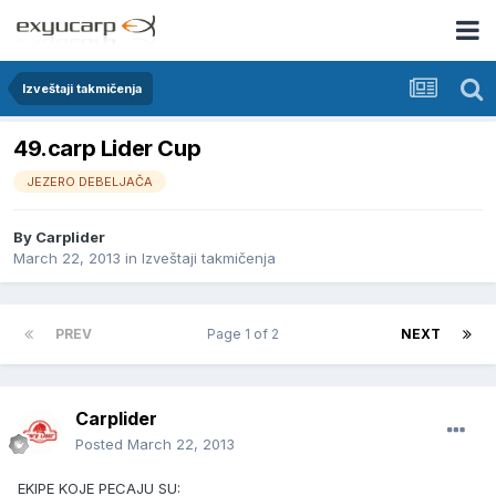
Izveštaji takmičenja
49.carp Lider Cup
JEZERO DEBELJAČA
By
Carplider
March 22, 2013
in
Izveštaji takmičenja
PREV
Page 1 of 2
NEXT
Carplider
Posted
March 22, 2013
EKIPE KOJE PECAJU SU: