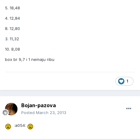
5. 18,48
4. 12,84
8. 12,80
3. 11,32
10. 8,08
box br 9,7 i 1 nemaju ribu
1
Bojan-pazova
Posted
March 23, 2013
:a054: