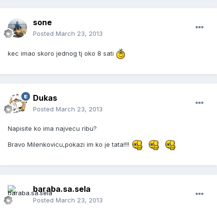
sone
Posted
March 23, 2013
kec imao skoro jednog tj oko 8 sati
Dukas
Posted
March 23, 2013
Napisite ko ima najvecu ribu?
Bravo Milenkovicu,pokazi im ko je tata!!!!
baraba.sa.sela
Posted
March 23, 2013