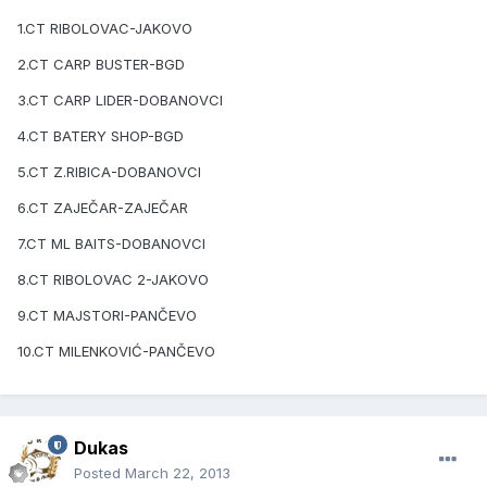
1.CT RIBOLOVAC-JAKOVO
2.CT CARP BUSTER-BGD
3.CT CARP LIDER-DOBANOVCI
4.CT BATERY SHOP-BGD
5.CT Z.RIBICA-DOBANOVCI
6.CT ZAJEČAR-ZAJEČAR
7.CT ML BAITS-DOBANOVCI
8.CT RIBOLOVAC 2-JAKOVO
9.CT MAJSTORI-PANČEVO
10.CT MILENKOVIĆ-PANČEVO
Dukas
Posted
March 22, 2013