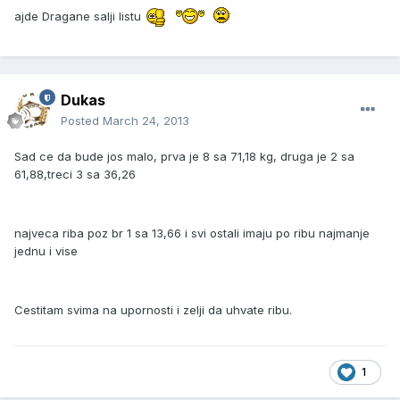
ajde Dragane salji listu
Dukas
Posted
March 24, 2013
Sad ce da bude jos malo, prva je 8 sa 71,18 kg, druga je 2 sa
61,88,treci 3 sa 36,26
najveca riba poz br 1 sa 13,66 i svi ostali imaju po ribu najmanje
jednu i vise
Cestitam svima na upornosti i zelji da uhvate ribu.
1