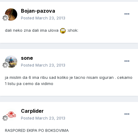
Bojan-pazova
Posted
March 23, 2013
dali neko zna dali ima ulova
:shok:
sone
Posted
March 23, 2013
ja mislim da 6 ima ribu sad koliko je tacno nisam siguran . cekamo
1 listu pa cemo da vidimo
Carplider
Posted
March 23, 2013
RASPORED EKIPA PO BOKSOVIMA