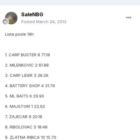
SaleNBG
Posted
March 24, 2013
Lista posle 19h
1. CARP BUSTER 8 71.18
2. MILENKOVIC 2 61.88
3. CARP LIDER 3 36.26
4. BATTERY SHOP 4 31.76
5. ML BAITS 6 29.90
6. MAJSTORI 1 22.92
7. ZAJECAR 9 20.18
8. RIBOLOVAC 5 18.48
9. ZLATNA RIBICA 10 15.70