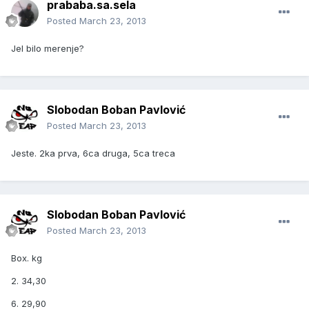
prababa.sa.sela
Posted
March 23, 2013
Jel bilo merenje?
Slobodan Boban Pavlović
Posted
March 23, 2013
Jeste. 2ka prva, 6ca druga, 5ca treca
Slobodan Boban Pavlović
Posted
March 23, 2013
Box. kg
2. 34,30
6. 29,90