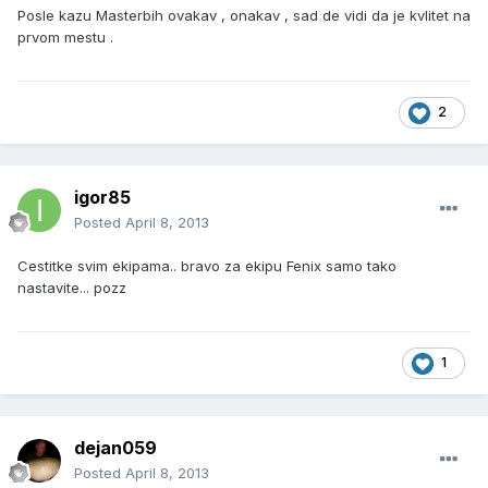
Posle kazu Masterbih ovakav , onakav , sad de vidi da je kvlitet na
prvom mestu .
2
igor85
Posted
April 8, 2013
Cestitke svim ekipama.. bravo za ekipu Fenix samo tako
nastavite... pozz
1
dejan059
Posted
April 8, 2013