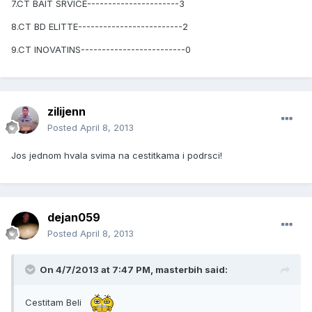
7.CT BAIT SRVICE----------------------3
8.CT BD ELITTE-------------------------2
9.CT INOVATINS-------------------------0
zilijenn
Posted
April 8, 2013
Jos jednom hvala svima na cestitkama i podrsci!
dejan059
Posted
April 8, 2013
On 4/7/2013 at 7:47 PM, masterbih said:
Cestitam Beli