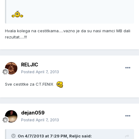
Hvala kolega na cestitkama.....vazno je da su nasi mamci MB dali
rezultat.....!!!
RELJIC
Posted
April 7, 2013
Sve cestitke za CT.FENIX
dejan059
Posted
April 7, 2013
On 4/7/2013 at 7:29 PM, Reljic said: