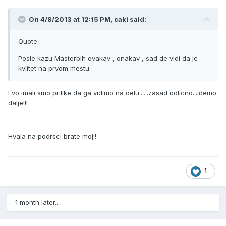
On 4/8/2013 at 12:15 PM, caki said:
Quote
Posle kazu Masterbih ovakav , onakav , sad de vidi da je
kvlitet na prvom mestu .
Evo imali smo prilike da ga vidimo na delu......zasad odlicno...idemo
dalje!!!
Hvala na podrsci brate moj!!
1
1 month later...