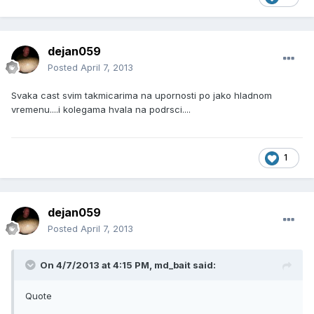
dejan059
Posted
April 7, 2013
Svaka cast svim takmicarima na upornosti po jako hladnom
vremenu....i kolegama hvala na podrsci....
1
dejan059
Posted
April 7, 2013
On 4/7/2013 at 4:15 PM, md_bait said:
Quote