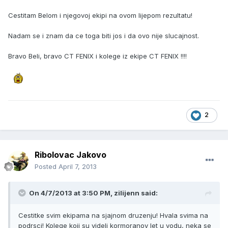
Cestitam Belom i njegovoj ekipi na ovom lijepom rezultatu!
Nadam se i znam da ce toga biti jos i da ovo nije slucajnost.
Bravo Beli, bravo CT FENIX i kolege iz ekipe CT FENIX !!!!
2
Ribolovac Jakovo
Posted
April 7, 2013
On 4/7/2013 at 3:50 PM, zilijenn said:
Cestitke svim ekipama na sjajnom druzenju! Hvala svima na
podrsci! Kolege koji su videli kormoranov let u vodu, neka se