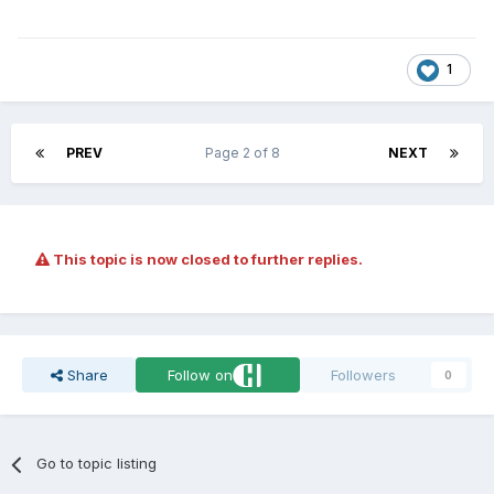
1
PREV
Page 2 of 8
NEXT
This topic is now closed to further replies.
Share
Follow on
Followers
0
Go to topic listing