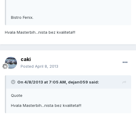
Bistro Fenix.
Hvala Masterbih...nista bez kvaliteta!!!
caki
Posted
April 8, 2013
On 4/8/2013 at 7:05 AM, dejan059 said:
Quote
Hvala Masterbih...nista bez kvaliteta!!!