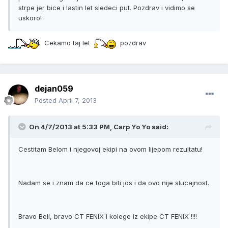
strpe jer bice i lastin let sledeci put. Pozdrav i vidimo se
uskoro!
Cekamo taj let
pozdrav
dejan059
Posted
April 7, 2013
On 4/7/2013 at 5:33 PM, Carp Yo Yo said:
Cestitam Belom i njegovoj ekipi na ovom lijepom rezultatu!
Nadam se i znam da ce toga biti jos i da ovo nije slucajnost.
Bravo Beli, bravo CT FENIX i kolege iz ekipe CT FENIX !!!!