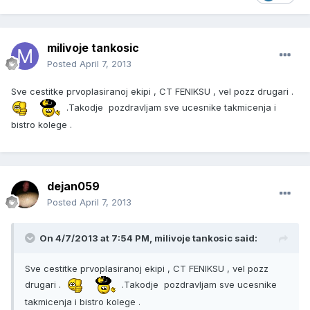
milivoje tankosic
Posted
April 7, 2013
Sve cestitke prvoplasiranoj ekipi , CT FENIKSU , vel pozz drugari .
.Takodje pozdravljam sve ucesnike takmicenja i
bistro kolege .
dejan059
Posted
April 7, 2013
On 4/7/2013 at 7:54 PM, milivoje tankosic said:
Sve cestitke prvoplasiranoj ekipi , CT FENIKSU , vel pozz
drugari .
.Takodje pozdravljam sve ucesnike
takmicenja i bistro kolege .