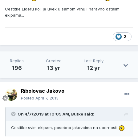
Cestitke Lideru koji je uvek u samom vrhu i naravno ostalim
ekipama...
2
Replies
Created
Last Reply
196
13 yr
12 yr
Ribolovac Jakovo
Posted
April 7, 2013
On 4/7/2013 at 10:05 AM, Butke said:
Cestitke svim ekipam, posebno jakovcima na upornosti