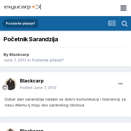
Postavite pitanje?
Početnik Sarandzija
By
Blackcarp
June 7, 2013
in
Postavite pitanje?
Blackcarp
Posted
June 7, 2013
Dobar dan sarandzije nadam se dobro komunikaciji i toleranciji za
nasu dilemu tj moju oko saranskog ribolova