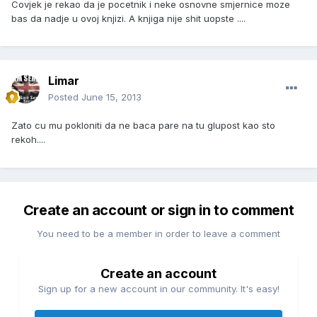
Covjek je rekao da je pocetnik i neke osnovne smjernice moze
bas da nadje u ovoj knjizi. A knjiga nije shit uopste ....
Limar
Posted
June 15, 2013
Zato cu mu pokloniti da ne baca pare na tu glupost kao sto
rekoh....
Create an account or sign in to comment
You need to be a member in order to leave a comment
Create an account
Sign up for a new account in our community. It's easy!