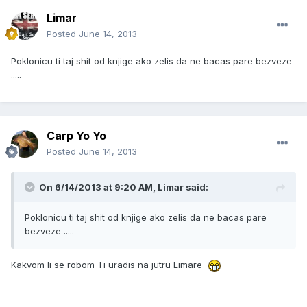
Limar
Posted
June 14, 2013
Poklonicu ti taj shit od knjige ako zelis da ne bacas pare bezveze
.....
Carp Yo Yo
Posted
June 14, 2013
On 6/14/2013 at 9:20 AM, Limar said:
Poklonicu ti taj shit od knjige ako zelis da ne bacas pare
bezveze .....
Kakvom li se robom Ti uradis na jutru Limare