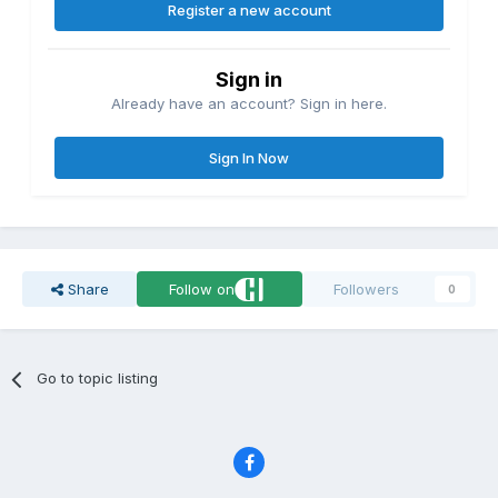
Register a new account
Sign in
Already have an account? Sign in here.
Sign In Now
Share
Follow on
Followers
0
Go to topic listing