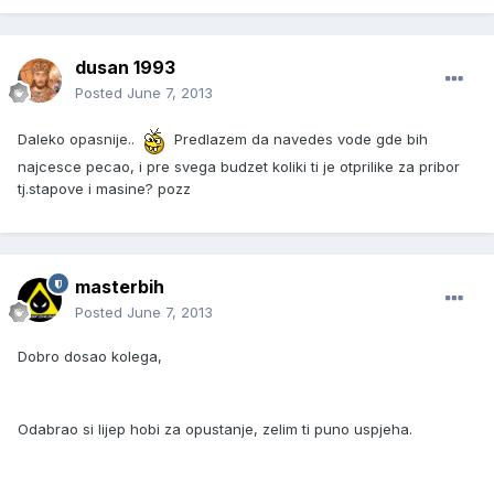
dusan 1993
Posted
June 7, 2013
Daleko opasnije..
Predlazem da navedes vode gde bih
najcesce pecao, i pre svega budzet koliki ti je otprilike za pribor
tj.stapove i masine? pozz
masterbih
Posted
June 7, 2013
Dobro dosao kolega,
Odabrao si lijep hobi za opustanje, zelim ti puno uspjeha.