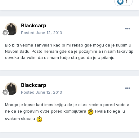
1
Blackcarp
Posted
June 12, 2013
Bio bi ti veoma zahvalan kad bi mi rekao gde mogu da je kupim u
Novom Sadu. Posto nemam gde da je pozajmim a i nisam takav tip
coveka da volim da uzimam tudje sta god da je u pitanju.
Blackcarp
Posted
June 12, 2013
Mnogo je lepse kad imas knjigu da je citas recimo pored vode a
ne da se grbavim ovde pored kompijutera
Hvala kolega u
svakom slucaju