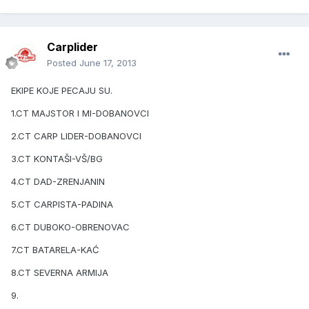
Carplider
Posted
June 17, 2013
EKIPE KOJE PECAJU SU.
1.CT MAJSTOR I MI-DOBANOVCI
2.CT CARP LIDER-DOBANOVCI
3.CT KONTAŠI-VŠ/BG
4.CT DAD-ZRENJANIN
5.CT CARPISTA-PADINA
6.CT DUBOKO-OBRENOVAC
7.CT BATARELA-KAĆ
8.CT SEVERNA ARMIJA
9.