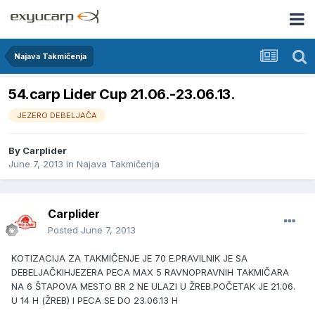
Najava Takmičenja
54.carp Lider Cup 21.06.-23.06.13.
JEZERO DEBELJAČA
By
Carplider
June 7, 2013
in
Najava Takmičenja
Carplider
Posted
June 7, 2013
KOTIZACIJA ZA TAKMIČENJE JE 70 E.PRAVILNIK JE SA
DEBELJAČKIHJEZERA PECA MAX 5 RAVNOPRAVNIH TAKMIČARA
NA 6 ŠTAPOVA MESTO BR 2 NE ULAZI U ŽREB.POČETAK JE 21.06.
U 14 H (ŽREB) I PECA SE DO 23.06.13 H