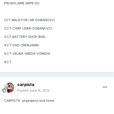
PRIJAVLJENE EKIPE SU:
1.CT MAJSTOR I MI-DOBANOVCI
2.CT CARP LIDER-DOBANOVCI
3.CT BATTERY SHOP-BGD
4.CT DAD-ZRENJANIN
5.CT VELIKA GREDA-V.GREDA
6.CT
carpista
Posted
June 9, 2013
CARPISTA prijavljeno kod tome