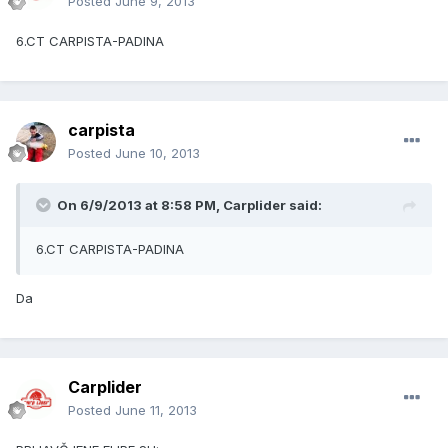
Posted
June 9, 2013
6.CT CARPISTA-PADINA
carpista
Posted
June 10, 2013
On 6/9/2013 at 8:58 PM, Carplider said:
6.CT CARPISTA-PADINA
Da
Carplider
Posted
June 11, 2013