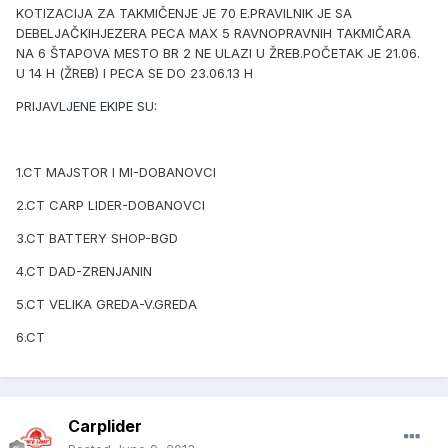
KOTIZACIJA ZA TAKMIČENJE JE 70 E.PRAVILNIK JE SA
DEBELJAČKIHJEZERA PECA MAX 5 RAVNOPRAVNIH TAKMIČARA
NA 6 ŠTAPOVA MESTO BR 2 NE ULAZI U ŽREB.POČETAK JE 21.06.
U 14 H (ŽREB) I PECA SE DO 23.06.13 H
PRIJAVLJENE EKIPE SU:
1.CT MAJSTOR I MI-DOBANOVCI
2.CT CARP LIDER-DOBANOVCI
3.CT BATTERY SHOP-BGD
4.CT DAD-ZRENJANIN
5.CT VELIKA GREDA-V.GREDA
6.CT
Carplider