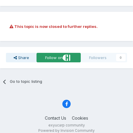
This topic is now closed to further replies.
Share
Follow on
Followers
0
Go to topic listing
Contact Us
Cookies
exyucarp community
Powered by Invision Community