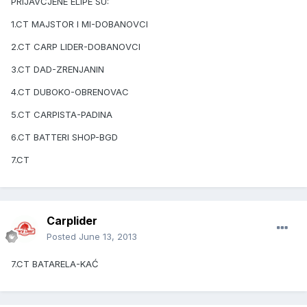
PRIJAVČJENE ELIPE SU:
1.CT MAJSTOR I MI-DOBANOVCI
2.CT CARP LIDER-DOBANOVCI
3.CT DAD-ZRENJANIN
4.CT DUBOKO-OBRENOVAC
5.CT CARPISTA-PADINA
6.CT BATTERI SHOP-BGD
7.CT
Carplider
Posted
June 13, 2013
7.CT BATARELA-KAĆ