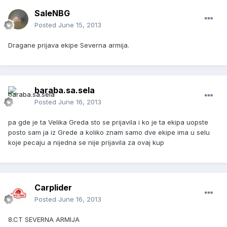
SaleNBG
Posted
June 15, 2013
Dragane prijava ekipe Severna armija.
baraba.sa.sela
Posted
June 16, 2013
pa gde je ta Velika Greda sto se prijavila i ko je ta ekipa uopste
posto sam ja iz Grede a koliko znam samo dve ekipe ima u selu
koje pecaju a nijedna se nije prijavila za ovaj kup
Carplider
Posted
June 16, 2013
8.CT SEVERNA ARMIJA