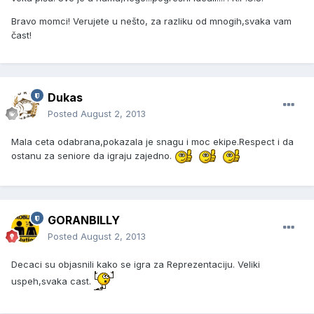
Bravo momci! Verujete u nešto, za razliku od mnogih,svaka vam
čast!
Dukas
Posted
August 2, 2013
Mala ceta odabrana,pokazala je snagu i moc ekipe.Respect i da
ostanu za seniore da igraju zajedno.
GORANBILLY
Posted
August 2, 2013
Decaci su objasnili kako se igra za Reprezentaciju. Veliki
uspeh,svaka cast.