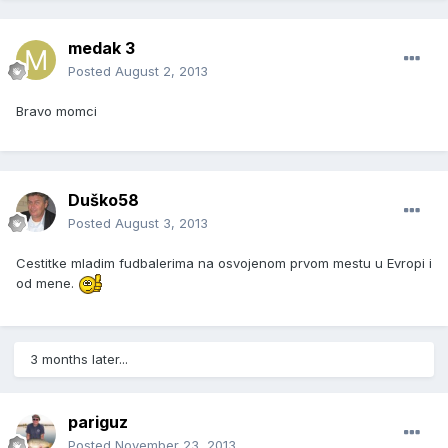
medak 3
Posted
August 2, 2013
Bravo momci
Duško58
Posted
August 3, 2013
Cestitke mladim fudbalerima na osvojenom prvom mestu u Evropi i
od mene.
3 months later...
pariguz
Posted
November 23, 2013