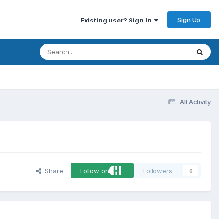
Sign Up
Existing user? Sign In
All Activity
Share
Follow on
Followers
0