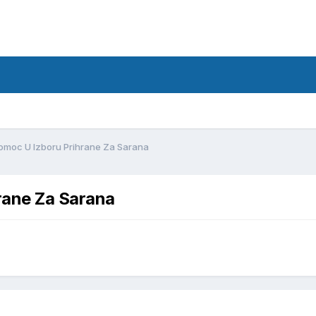
d
Pomoc U Izboru Prihrane Za Sarana
rane Za Sarana